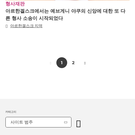
형사재판
아르한겔스크에서는 예브게니 야쿠의 신앙에 대한 또 다
른 형사 소송이 시작되었다
아르한겔스크 지역
1
2
카테고리
사이트 범주