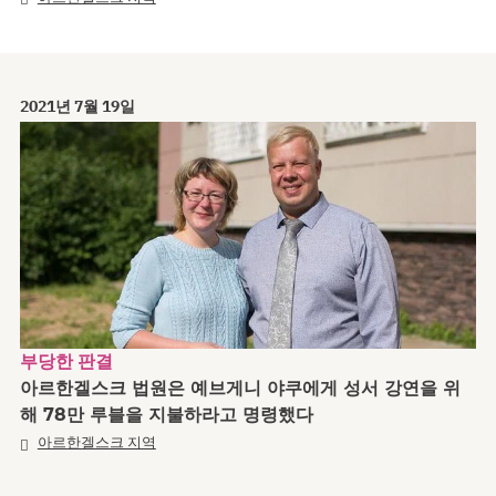
2021년 7월 19일
부당한 판결
아르한겔스크 법원은 예브게니 야쿠에게 성서 강연을 위
해 78만 루블을 지불하라고 명령했다
아르한겔스크 지역