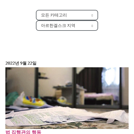
모든 카테고리
아르한겔스크 지역
2022년 9월 22일
법 집행관의 행동