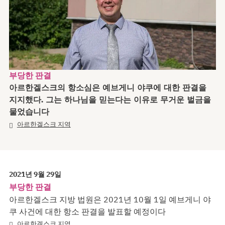
부당한 판결
아르한겔스크의 항소심은 예브게니 야쿠에 대한 판결을
지지했다. 그는 하나님을 믿는다는 이유로 무거운 벌금을
물었습니다
아르한겔스크 지역
2021년 9월 29일
부당한 판결
아르한겔스크 지방 법원은 2021년 10월 1일 예브게니 야
쿠 사건에 대한 항소 판결을 발표할 예정이다
아르한겔스크 지역