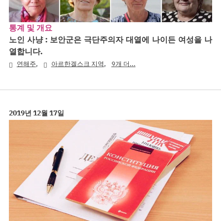
통계 및 개요
노인 사냥 : 보안군은 극단주의자 대열에 나이든 여성을 나
열합니다.
,
,
연해주
아르한겔스크 지역
9개 더...
2019년 12월 17일