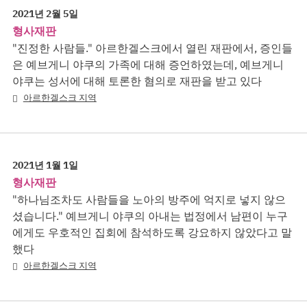
2021년 2월 5일
형사재판
"진정한 사람들." 아르한겔스크에서 열린 재판에서, 증인들
은 예브게니 야쿠의 가족에 대해 증언하였는데, 예브게니
야쿠는 성서에 대해 토론한 혐의로 재판을 받고 있다
아르한겔스크 지역
2021년 1월 1일
형사재판
"하나님조차도 사람들을 노아의 방주에 억지로 넣지 않으
셨습니다." 예브게니 야쿠의 아내는 법정에서 남편이 누구
에게도 우호적인 집회에 참석하도록 강요하지 않았다고 말
했다
아르한겔스크 지역