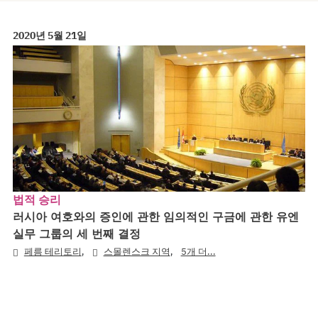
2020년 5월 21일
법적 승리
러시아 여호와의 증인에 관한 임의적인 구금에 관한 유엔
실무 그룹의 세 번째 결정
,
,
페름 테리토리
스몰렌스크 지역
5개 더...