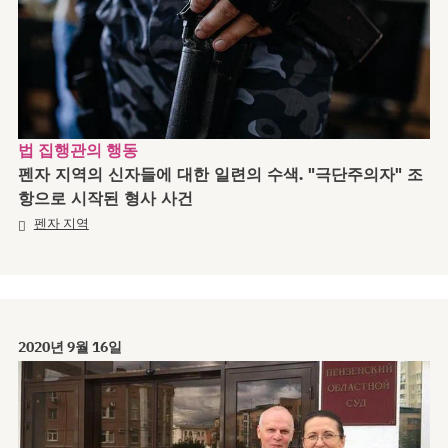
법 집행관의 행동
펜자 지역의 신자들에 대한 일련의 수색. "극단주의자" 조
항으로 시작된 형사 사건
펜자 지역
2020년 9월 16일