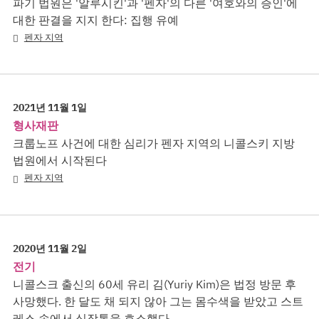
파기 법원은 '알루시킨'과 '펜자'의 다른 '여호와의 증인'에
대한 판결을 지지 한다: 집행 유예
펜자 지역
2021년 11월 1일
형사재판
크룹노프 사건에 대한 심리가 펜자 지역의 니콜스키 지방
법원에서 시작된다
펜자 지역
2020년 11월 2일
전기
니콜스크 출신의 60세 유리 김(Yuriy Kim)은 법정 방문 후
사망했다. 한 달도 채 되지 않아 그는 몸수색을 받았고 스트
레스 속에서 심장통을 호소했다