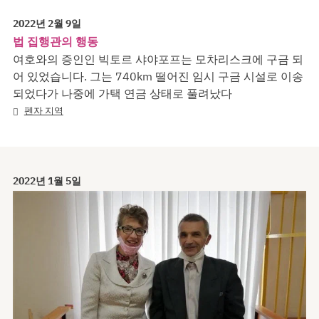
2022년 2월 9일
법 집행관의 행동
여호와의 증인인 빅토르 샤야포프는 모차리스크에 구금 되
어 있었습니다. 그는 740km 떨어진 임시 구금 시설로 이송
되었다가 나중에 가택 연금 상태로 풀려났다
펜자 지역
2022년 1월 5일