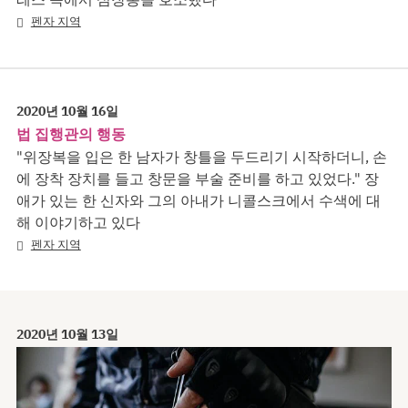
펜자 지역
2020년 10월 16일
법 집행관의 행동
"위장복을 입은 한 남자가 창틀을 두드리기 시작하더니, 손
에 장착 장치를 들고 창문을 부술 준비를 하고 있었다." 장
애가 있는 한 신자와 그의 아내가 니콜스크에서 수색에 대
해 이야기하고 있다
펜자 지역
2020년 10월 13일