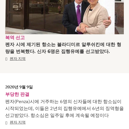
복역 선고
펜자 시에 제기된 항소는 블라디미르 알루쉬킨에 대한 형
량을 번복했다. 신자 6명은 집행유예를 선고받았다.
펜자 지역
2020년 9월 9일
부당한 판결
펜자(Penza)시에 거주하는 6명의 신자들에 대한 항소심이
시작되었는데, 이들은 2년의 집행유예에서 6년의 징역형을
선고받았다. 항소심은 일주일 후에 계속될 예정이다
펜자 지역