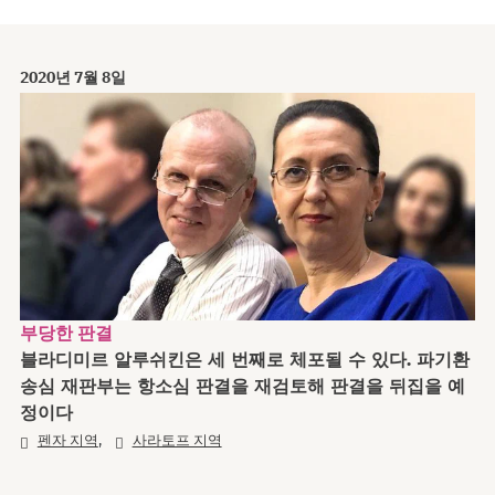
2020년 7월 8일
부당한 판결
블라디미르 알루쉬킨은 세 번째로 체포될 수 있다. 파기환
송심 재판부는 항소심 판결을 재검토해 판결을 뒤집을 예
정이다
,
펜자 지역
사라토프 지역