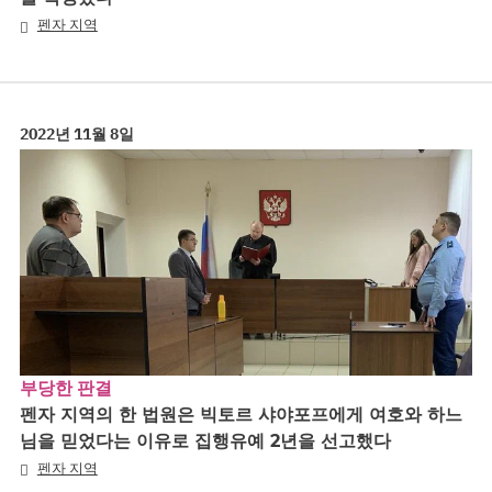
펜자 지역
2022년 11월 8일
부당한 판결
펜자 지역의 한 법원은 빅토르 샤야포프에게 여호와 하느
님을 믿었다는 이유로 집행유예 2년을 선고했다
펜자 지역