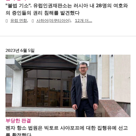
"불법 기소". 유럽인권재판소는 러시아 내 28명의 여호와
의 증인들의 권리 침해를 발견했다
,
,
유럽 연합
사하어(야쿠티아어)
12개 더...
2023년 6월 5일
부당한 판결
펜자 항소 법원은 빅토르 샤야포프에 대한 집행유예 선고
를 확정했다