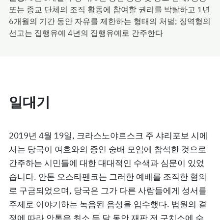
또는 종교 단체의 조직 활동에 참여할 권리를 박탈하고 1년
6개월의 기간 동안 자유를 제한하는 형태의 처벌; 징역형의
선고는 집행유예 4년의 집행유예로 간주한다
일대기
2019년 4월 19일, 크라스노야르스크 주 샤리포보 시에
서는 당국이 여호와의 증인 숭배 모임에 참석한 것으로
간주하는 시민들에 대한 대대적인 수색과 심문이 있었
습니다. 안톤 오스타펜코는 그러한 예배를 조직한 혐의
로 구금되었으며, 당국은 그가 다른 사람들에게 성서를
주제로 이야기하는 녹음된 음성을 입수했다. 법원의 결
정에 따라 안톤은 최소 두 달 동안 재판 전 구치소에 수