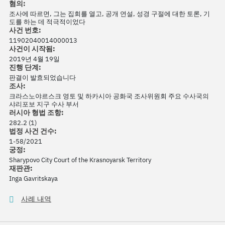
혐의:
조사에 따르면, 그는 집회를 열고, 공개 연설, 성경 구절에 대한 토론, 기
도를 하는 데 적극적이었다
사건 번호:
11902040014000013
사건이 시작됨:
2019년 4월 19일
진행 단계:
판결이 발효되었습니다
조사:
크라스노야르스크 영토 및 하카시아 공화국 조사위원회 주요 수사국의
샤리포보 지구 수사 부서
러시아 형법 조항:
282.2 (1)
법정 사건 건수:
1-58/2021
궁정:
Sharypovo City Court of the Krasnoyarsk Territory
재판관:
Inga Gavritskaya
사례 내역