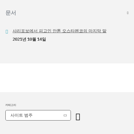
문서
샤리포보에서 피고인 안톤 오스타펜코의 마지막 말
2021년 10월 14일
카테고리
사이트 범주