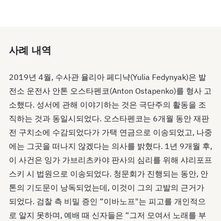
사례 내역
2019년 4월, 수사관 율리아 페디냑(Yulia Fedynyak)은 발
전소 운전사 안톤 오스타펜코(Anton Ostapenko)를 형사 고
소했다. 성서에 관해 이야기하는 것은 극단주의 활동을 조
직하는 것과 동일시되었다. 오스타펜코는 6개월 동안 재판
전 구치소에 수감되었다가 가택 연금으로 이송되었고, 나중
에는 그곳을 떠나지 않겠다는 의사를 밝혔다. 1년 9개월 후,
이 사건은 잉가 가브리츠카야 판사의 심리를 위해 샤리포프
스키 시 법원으로 이송되었다. 청문회가 진행되는 동안, 안
톤의 기도문이 낭독되었는데, 이것이 그의 고발의 근거가
되었다. 검찰 측 비밀 증인 “이바노프"는 피고를 개인적으
로 알지 못하며, 예배 때 신자들은 “그저 모여서 노래를 부