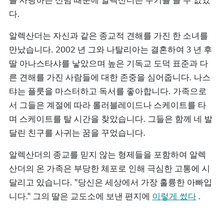
를 사랑하는 신념 때문에 알렉산더는 무기를 들 수 없었
다.
알렉산더는 자신과 같은 종교적 견해를 가진 한 소녀를
만났습니다. 2002 년 그와 나탈리아는 결혼하여 3 년 후
딸 아나스타샤를 낳았으며 높은 기독교 도덕 표준과 다
른 견해를 가진 사람들에 대한 존중을 심어줍니다. 나스
탸는 플룻을 마스터하고 독서를 좋아합니다. 가족으로
서 그들은 계절에 따라 롤러블레이드나 스케이트를 타
며 스케이트를 탈 시간을 찾았습니다. 그들은 함께 네 발
달린 친구를 사귀는 꿈을 꾸었습니다.
알렉산더의 종교를 믿지 않는 형제들을 포함하여 알렉
산더의 온 가족은 부당한 체포로 인해 극심한 고통에 시
달리고 있습니다. "당신은 세상에서 가장 훌륭한 아빠입
니다." 그의 딸은 교도소에 보낸 편지에
이렇게 썼다
.