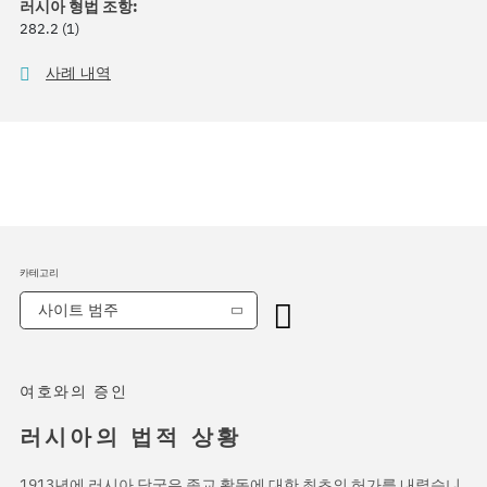
러시아 형법 조항:
282.2 (1)
사례 내역
카테고리
사이트 범주
여호와의 증인
러시아의 법적 상황
1913년에 러시아 당국은 종교 활동에 대한 최초의 허가를 내렸습니