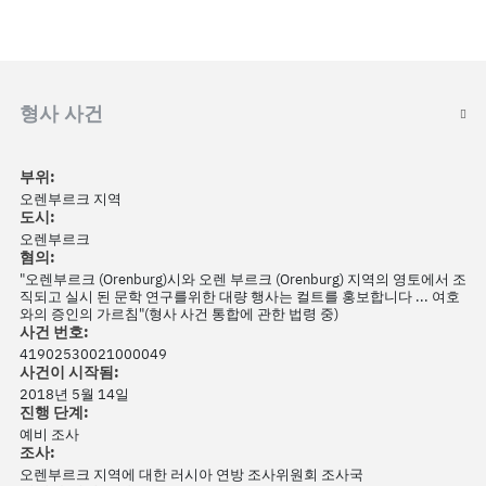
형사 사건
부위:
오렌부르크 지역
도시:
오렌부르크
혐의:
"오렌부르크 (Orenburg)시와 오렌 부르크 (Orenburg) 지역의 영토에서 조
직되고 실시 된 문학 연구를위한 대량 행사는 컬트를 홍보합니다 ... 여호
와의 증인의 가르침"(형사 사건 통합에 관한 법령 중)
사건 번호:
41902530021000049
사건이 시작됨:
2018년 5월 14일
진행 단계:
예비 조사
조사:
오렌부르크 지역에 대한 러시아 연방 조사위원회 조사국