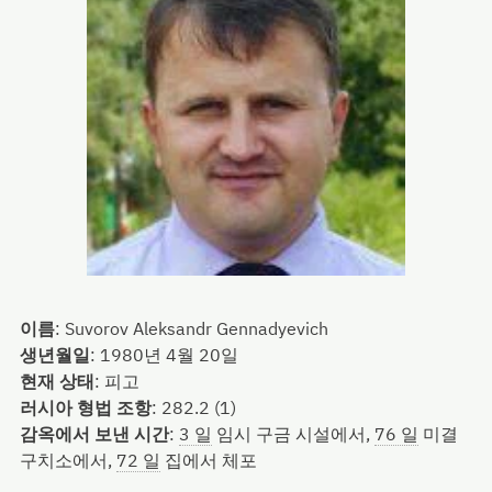
이름
:
Suvorov Aleksandr Gennadyevich
생년월일
:
1980년 4월 20일
현재 상태
:
피고
러시아 형법 조항
:
282.2 (1)
감옥에서 보낸 시간
:
3 일
임시 구금 시설에서,
76 일
미결
구치소에서,
72 일
집에서 체포