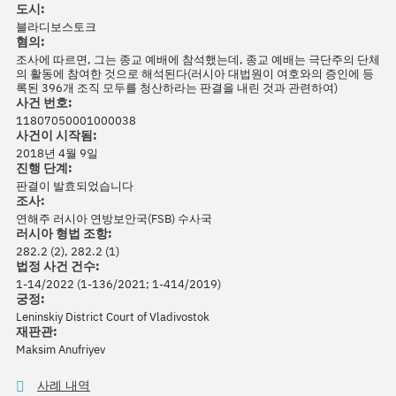
도시:
블라디보스토크
혐의:
조사에 따르면, 그는 종교 예배에 참석했는데, 종교 예배는 극단주의 단체
의 활동에 참여한 것으로 해석된다(러시아 대법원이 여호와의 증인에 등
록된 396개 조직 모두를 청산하라는 판결을 내린 것과 관련하여)
사건 번호:
11807050001000038
사건이 시작됨:
2018년 4월 9일
진행 단계:
판결이 발효되었습니다
조사:
연해주 러시아 연방보안국(FSB) 수사국
러시아 형법 조항:
282.2 (2), 282.2 (1)
법정 사건 건수:
1-14/2022 (1-136/2021; 1-414/2019)
궁정:
Leninskiy District Court of Vladivostok
재판관:
Maksim Anufriyev
사례 내역