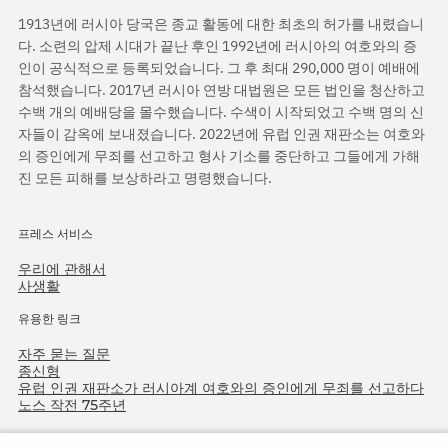
1913년에 러시아 당국은 종교 활동에 대한 최초의 허가를 내렸습니
다. 소련의 압제 시대가 끝난 후인 1992년에 러시아의 여호와의 증
인이 공식적으로 등록되었습니다. 그 후 최대 290,000 명이 예배에
참석했습니다. 2017년 러시아 연방 대법원은 모든 법인을 청산하고
수백 개의 예배당을 몰수했습니다. 수색이 시작되었고 수백 명의 신
자들이 감옥에 보내졌습니다. 2022년에 유럽 인권 재판소는 여호와
의 증인에게 무죄를 선고하고 형사 기소를 중단하고 그들에게 가해
진 모든 피해를 보상하라고 명령했습니다.
프레스 서비스
우리에 관해서
사생활
유용한 링크
자주 묻는 질문
종신형
유럽 인권 재판소가 러시아계 여호와의 증인에게 무죄를 선고하다
노스 작전 75주년