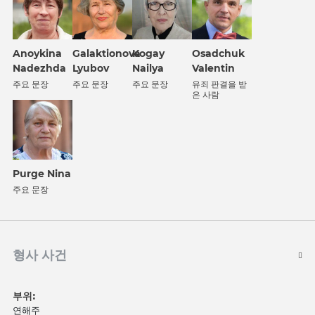
Anoykina
Galaktionova
Kogay
Osadchuk
Nadezhda
Lyubov
Nailya
Valentin
주요 문장
주요 문장
주요 문장
유죄 판결을 받
은 사람
Purge Nina
주요 문장
형사 사건
부위:
연해주