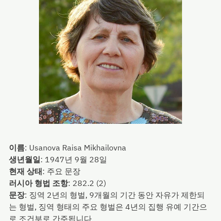
이름
:
Usanova Raisa Mikhailovna
생년월일
:
1947년 9월 28일
현재 상태
:
주요 문장
러시아 형법 조항
:
282.2 (2)
문장
:
징역 2년의 형벌, 9개월의 기간 동안 자유가 제한되
는 형벌, 징역 형태의 주요 형벌은 4년의 집행 유예 기간으
로 조건부로 간주됩니다