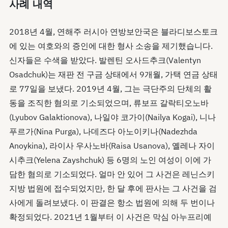
사례 내역
2018년 4월, 연해주 러시아 연방보안국은 블라디보스토크
에 있는 여호와의 증인에 대한 형사 소송을 제기했습니다.
신자들은 수색을 받았다. 발렌틴 오사드추크(Valentyn
Osadchuk)는 재판 전 구금 상태에서 9개월, 가택 연금 상태
로 77일을 보냈다. 2019년 4월, 그는 극단주의 단체의 활
동을 조직한 혐의로 기소되었으며, 류보프 갈락티오노바
(Lyubov Galaktionova), 나일야 코가이(Nailya Kogai), 니나
푸르가(Nina Purga), 나데즈다 아노이키나(Nadezhda
Anoykina), 라이사 우사노바(Raisa Usanova), 옐레나 자이
시추크(Yelena Zayshchuk) 등 6명의 노인 여성이 이에 가
담한 혐의로 기소되었다. 얼마 안 있어 그 사건은 레닌스키
지방 법원에 접수되었지만, 한 달 후에 판사는 그 사건을 검
사에게 돌려보냈다. 이 판결은 항소 법원에 의해 두 번이나
확정되었다. 2021년 1월부터 이 사건은 막심 아누프리예