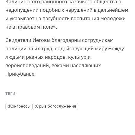
Калининского районного казачьего общества о
недопущении подобных нарушений в дальнейшем
и указывает на пагубность воспитания молодежи
не в правовом поле».
Свидетели Иеговы благодарны сотрудникам
полиции за их труд, содействующий миру между
людьми разных народов, культур и
вероисповеданий, веками населяющих
Прикубанье.
ТЕГИ
Конгрессы
Срыв богослужения