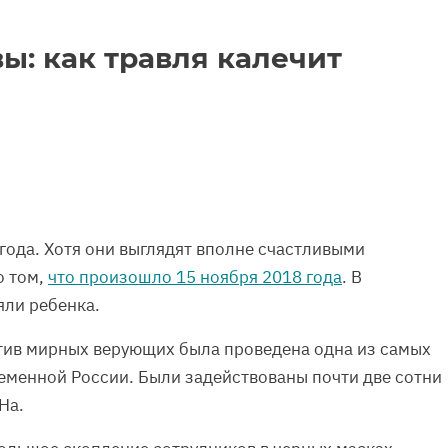
ы: как травля калечит
года. Хотя они выглядят вполне счастливыми
о том,
что произошло 15 ноября 2018 года
. В
яли ребенка.
отив мирных верующих была проведена одна из самых
менной России. Были задействованы почти две сотни
На.