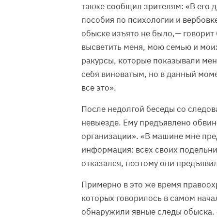
также сообщил зрителям: «В его 
пособия по психологии и вербовке
обыске изъято не было,— говорит
высветить меня, мою семью и мои
ракурсы, которые показывали мен
себя виноватым, но в данный моме
все это».
После недолгой беседы со следов
невыезде. Ему предъявлено обви
организации». «В машине мне пре
информация: всех своих подельнико
отказался, поэтому они предъяви
Примерно в это же время правоох
которых говорилось в самом начал
обнаружили явные следы обыска. «