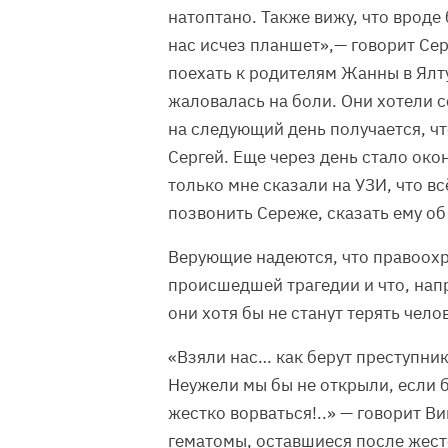
натоптано. Также вижу, что вроде 
нас исчез планшет»,— говорит Сер
поехать к родителям Жанны в Ялту
жаловалась на боли. Они хотели 
на следующий день получается, чт
Сергей. Еще через день стало око
только мне сказали на УЗИ, что вс
позвонить Сереже, сказать ему об
Верующие надеются, что правоохр
происшедшей трагедии и что, нап
они хотя бы не станут терять чел
«Взяли нас… как берут преступни
Неужели мы бы не открыли, если б
жестко ворваться!..» — говорит В
гематомы, оставшиеся после жесто