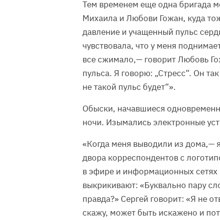
Тем временем еще одна бригада 
Михаила и Любови Гожан, куда то
давление и учащенный пульс сердц
чувствовала, что у меня поднимае
все сжимало,— говорит Любовь Го
пульса. Я говорю: „Стресс“. Он та
не такой пульс будет“».
Обыски, начавшиеся одновременн
ночи. Изымались электронные уст
«Когда меня выводили из дома,— я
двора корреспондентов с логотип
в эфире и информационных сетях
выкрикивают: «Буквально пару слов
правда?» Сергей говорит: «Я не от
скажу, может быть искажено и по