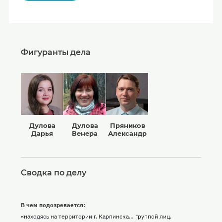
Фигуранты дела
Дулова
Дулова
Пряников
Дарья
Венера
Александр
Сводка по делу
В чем подозревается:
«находясь на территории г. Карпинска… группой лиц,