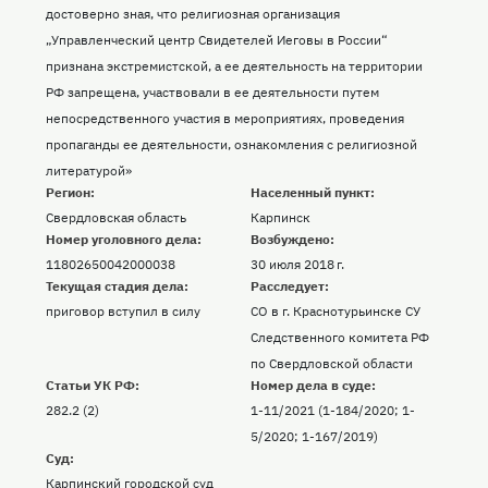
достоверно зная, что религиозная организация
„Управленческий центр Свидетелей Иеговы в России“
признана экстремистской, а ее деятельность на территории
РФ запрещена, участвовали в ее деятельности путем
непосредственного участия в мероприятиях, проведения
пропаганды ее деятельности, ознакомления с религиозной
литературой»
Регион:
Населенный пункт:
Свердловская область
Карпинск
Номер уголовного дела:
Возбуждено:
11802650042000038
30 июля 2018 г.
Текущая стадия дела:
Расследует:
приговор вступил в силу
СО в г. Краснотурьинске СУ
Следственного комитета РФ
по Свердловской области
Статьи УК РФ:
Номер дела в суде:
282.2 (2)
1-11/2021 (1-184/2020; 1-
5/2020; 1-167/2019)
Суд:
Карпинский городской суд