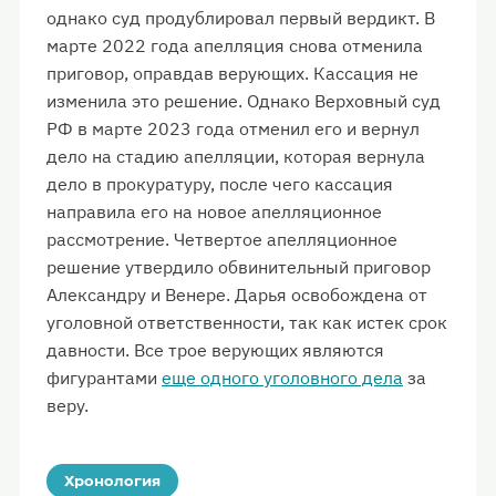
однако суд продублировал первый вердикт. В
марте 2022 года апелляция снова отменила
приговор, оправдав верующих. Кассация не
изменила это решение. Однако Верховный суд
РФ в марте 2023 года отменил его и вернул
дело на стадию апелляции, которая вернула
дело в прокуратуру, после чего кассация
направила его на новое апелляционное
рассмотрение. Четвертое апелляционное
решение утвердило обвинительный приговор
Александру и Венере. Дарья освобождена от
уголовной ответственности, так как истек срок
давности. Все трое верующих являются
фигурантами
еще одного уголовного дела
за
веру.
Хронология