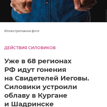
Иллюстративное фото
ДЕЙСТВИЯ СИЛОВИКОВ
Уже в 68 регионах
РФ идут гонения
на Свидетелей Иеговы.
Силовики устроили
облаву в Кургане
и Шадринске