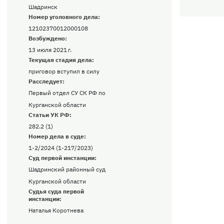
Шадринск
Номер уголовного дела:
12102370012000108
Возбуждено:
13 июля 2021 г.
Текущая стадия дела:
приговор вступил в силу
Расследует:
Первый отдел СУ СК РФ по
Курганской области
Статьи УК РФ:
282.2 (1)
Номер дела в суде:
1-2/2024 (1-217/2023)
Суд первой инстанции:
Шадринский районный суд
Курганской области
Судья суда первой
инстанции:
Наталья Коротнева