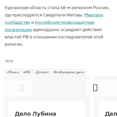
Курганская область стала 68-м регионом России,
где преследуются Свидетели Иеговы.
Мировое
сообщество
и
российские правозащитные
организации
единодушно осуждают действия
властей РФ в отношении последователей этой
религии.
ТЕГИ
Обыск
ИВС
Допрос
Возбуждено дело
Дело Лубина
Дел