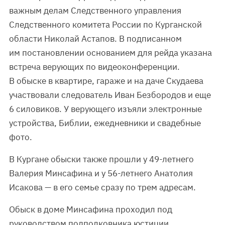
важным делам Следственного управления
Следственного комитета России по Курганской
области Николай Астапов. В подписанном
им постановлении основанием для рейда указана
встреча верующих по видеоконференции.
В обыске в квартире, гараже и на даче Скудаева
участвовали следователь Иван Безбородов и еще
6 силовиков. У верующего изъяли электронные
устройства, Библии, ежедневники и свадебные
фото.
В Кургане обыски также прошли у 49-летнего
Валерия Минсафина и у 56-летнего Анатолия
Исакова — в его семье сразу по трем адресам.
Обыск в доме Минсафина проходил под
руководством подполковника юстиции,