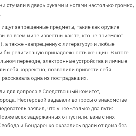
ни стучали в дверь руками и ногами настолько громко,
.
 ищут запрещенные предметы, такие как оружие
вы во всем мире известны как те, кто не приемлют
о), а также «запрещенную литературу» и любые
и бы религиозную принадлежность женщин. В итоге
льном переводе, электронные устройства и личные
ли себя корректно, позволили привести себя
— рассказала одна из пострадавших.
и для допроса в Следственный комитет,
орода. Нестеровой задавали вопросы о знакомстве
дователь заявил, что у нее «только два пути:
Позже всех задержанных отпустили, взяв с них
Свобода и Бондаренко оказались вдали от дома без