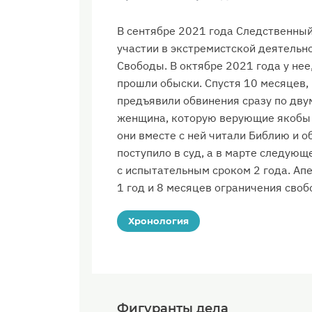
В сентябре 2021 года Следственный
участии в экстремистской деятельн
Свободы. В октябре 2021 года у нее
прошли обыски. Спустя 10 месяцев, 
предъявили обвинения сразу по дву
женщина, которую верующие якобы 
они вместе с ней читали Библию и о
поступило в суд, а в марте следующ
с испытательным сроком 2 года. Ап
1 год и 8 месяцев ограничения своб
Хронология
Фигуранты дела