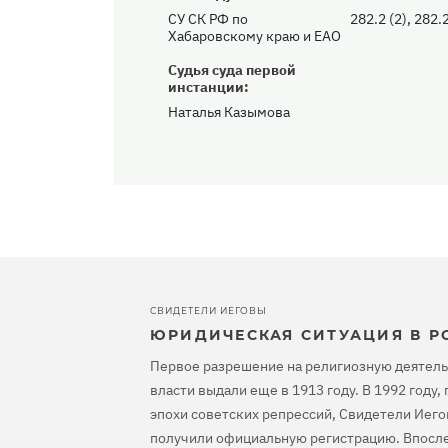
СУ СК РФ по
282.2 (2), 282.2
Хабаровскому краю и ЕАО
Судья суда первой
инстанции:
Наталья Казымова
СВИДЕТЕЛИ ИЕГОВЫ
ЮРИДИЧЕСКАЯ СИТУАЦИЯ В Р
Первое разрешение на религиозную деятель
власти выдали еще в 1913 году. В 1992 году
эпохи советских репрессий, Свидетели Иего
получили официальную регистрацию. Впосле