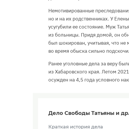
Немотивированные преследования 
но и на их родственниках. У Елен
усугубили ее состояние. Муж Тат
из больницы. Придя домой, он об
был шокирован, учитывая, что не 
во время обыска сильно подскочи
Ранее уголовные дела за веру бы
из Хабаровского края. Летом 202
осужден на 4,5 года условного на
Дело Свободы Татьяны и др
Краткая история дела