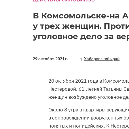
В Комсомольске-на 
у трех женщин. Прот
уголовное дело за ве
29 октября 2021 г.
Хабаровский край
20 октября 2021 года в Комсомол
Нестеровой, 61-летней Татьяны С
женщин возбуждено уголовное дел
Около 8 утра в квартиры верующи
в сопровождении вооруженных бо
понятых и полицейских. К Несте