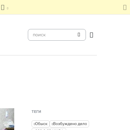
ТЕГИ
Обыск
Возбуждено дело