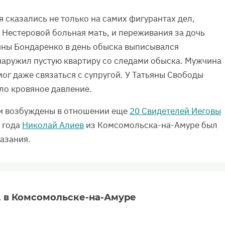
сказались не только на самих фигурантах дел,
ы Нестеровой больная мать, и переживания за дочь
ьяны Бондаренко в день обыска выписывался
наружил пустую квартиру со следами обыска. Мужчина
мог даже связаться с супругой. У Татьяны Свободы
ло кровяное давление.
ли возбуждены в отношении еще
20 Свидетелей Иеговы
1 года
Николай Алиев
из Комсомольска-на-Амуре был
казания.
. в Комсомольске-на-Амуре