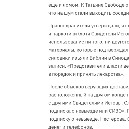
еще и ломом. К Татьяне Свободе о
что на шум стали выходить соседи
Правоохранители утверждали, что
и наркотики (хотя Свидетели Иего
использование ни того, ни другог
материалы, которые подтверждал
силовики изъяли Библии в Синода
записи. «Представители власти ве
в порядок и принять лекарства», 
После обысков верующих доставил
расположенный на другом конце г
с другими Свидетелями Иеговы. Сле
подписка о невыезде или СИЗО». 
подписку о невыезде. Нестерова, 
денег и телефонов.