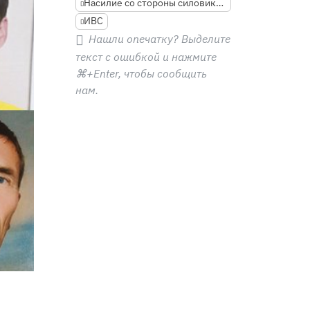
Насилие со стороны силовиков
ИВС
Нашли опечатку? Выделите
текст с ошибкой и нажмите
⌘+Enter
, чтобы сообщить
нам.