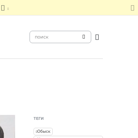
ТЕГИ
Обыск