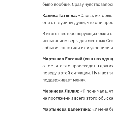
было вообще. Сразу чувствовалось
Калина Татьяна:
«Слова, которые 
они от глубины души, что они про
В итоге шестеро верующих были о
испытанием веры для местных Сви
события сплотили их и укрепили и
Мартынов Евгений (сын находящ
о том, что это происходит в других
поведу в этой ситуации. Ну и вот 
поддерживает меня».
Меринова Лилия:
«Я понимала, чт
на протяжении всего этого обыска,
Мартынова Валентина:
«У меня б