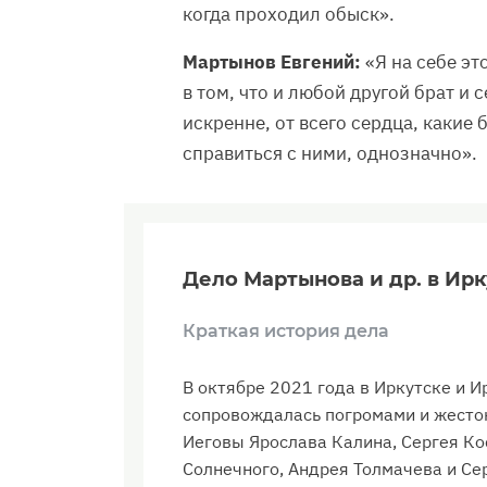
когда проходил обыск».
Мартынов Евгений:
«Я на себе эт
в том, что и любой другой брат и 
искренне, от всего сердца, какие
справиться с ними, однозначно».
Дело Мартынова и др. в Ир
Краткая история дела
В октябре 2021 года в Иркутске и И
сопровождалась погромами и жесто
Иеговы Ярослава Калина, Сергея К
Солнечного, Андрея Толмачева и Се