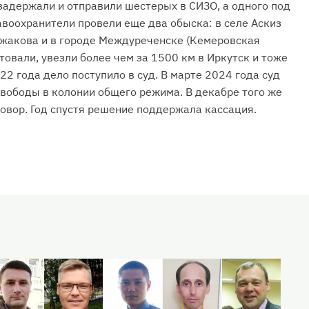
 задержали и отправили шестерых в СИЗО, а одного под
авоохранители провели еще два обыска: в селе Аскиз
ажакова и в городе Междуреченске (Кемеровская
стовали, увезли более чем за 1500 км в Иркутск и тоже
22 года дело поступило в суд. В марте 2024 года суд
свободы в колонии общего режима. В декабре того же
говор. Год спустя решение поддержала кассация.