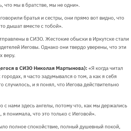
, что мы в братстве, мы не одни».
говорили братья и сестры, они прямо вот видно, что
сто дышат вместе с тобой».
тправлены в СИЗО. Жестокие обыски в Иркутске стали
детелей Иеговы. Однако они твердо уверены, что эти
х веру.
егося в СИЗО Николая Мартынова):
«Я когда читал
 городах, я часто задумывался о том, а как я себя
это случилось, и я понял, что Иегова действительно
о с нами здесь ангелы, потому что, как мы держались
 я понимала, что это только с Иеговой».
ыло полное спокойствие, полный душевный покой,