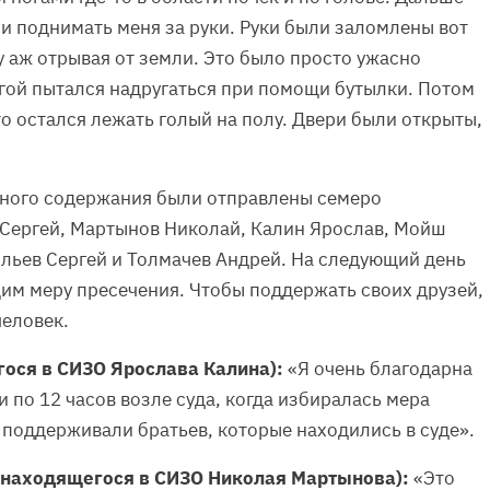
и поднимать меня за руки. Руки были заломлены вот
ну аж отрывая от земли. Это было просто ужасно
угой пытался надругаться при помощи бутылки. Потом
то остался лежать голый на полу. Двери были открыты,
нного содержания были отправлены семеро
 Сергей, Мартынов Николай, Калин Ярослав, Мойш
льев Сергей и Толмачев Андрей. На следующий день
им меру пресечения. Чтобы поддержать своих друзей,
человек.
ося в СИЗО Ярослава Калина):
«Я очень благодарна
и по 12 часов возле суда, когда избиралась мера
и поддерживали братьев, которые находились в суде».
 находящегося в СИЗО Николая Мартынова):
«Это