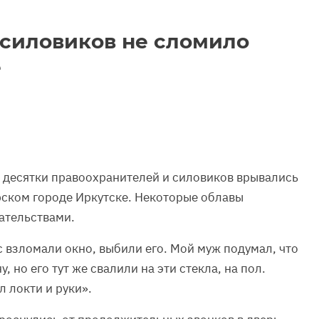
силовиков не сломило
е
а десятки правоохранителей и силовиков врывались
рском городе Иркутске. Некоторые облавы
ательствами.
ас взломали окно, выбили его. Мой муж подумал, что
, но его тут же свалили на эти стекла, на пол.
л локти и руки».