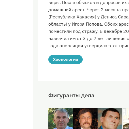
веры. После обысков и допросов их
домашний арест. Через 2 месяца пр
(Республика Хакасия) у Дениса Сар
область) у Игоря Попова. Обоих аре
поместили под стражу. В декабре 20
назначил им от 3 до 7 лет лишения 
года апелляция утвердила этот при
Хронология
Фигуранты дела