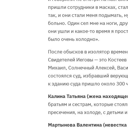
пришли сотрудники в масках, стал
так, и они стали меня подымать, 
больно. Один сел мне на ноги, др
они ушли и какое-то время я прос
было очень холодно».
После обысков в изолятор време
Свидетелей Иеговы — это Костеев
Михаил, Солнечный Алексей, Васи
состоялся суд, избравший верующ
к зданию суда пришло около 300 
Калина Татьяна (жена находящег
братьям и сестрам, которые стоял
пресечения, на холоде, с детьми 
Мартынова Валентина (невестка