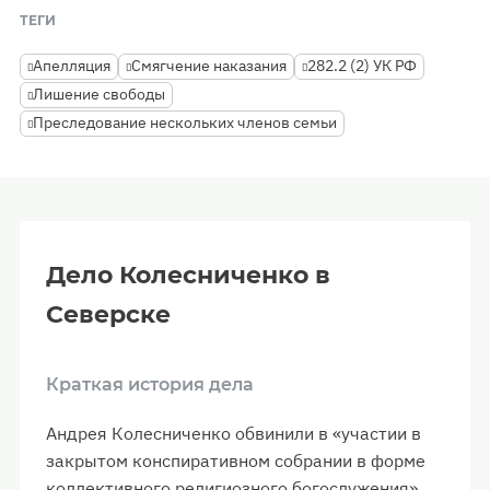
ТЕГИ
Апелляция
Смягчение наказания
282.2 (2) УК РФ
Лишение свободы
Преследование нескольких членов семьи
Дело Колесниченко в
Северске
Краткая история дела
Андрея Колесниченко обвинили в «участии в
закрытом конспиративном собрании в форме
коллективного религиозного богослужения».