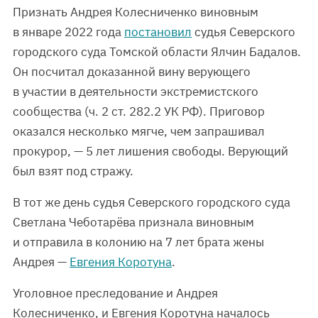
Признать Андрея Колесниченко виновным
в январе 2022 года
постановил
судья Северского
городского суда Томской области Ялчин Бадалов.
Он посчитал доказанной вину верующего
в участии в деятельности экстремистского
сообщества (ч. 2 ст. 282.2 УК РФ). Приговор
оказался несколько мягче, чем запрашивал
прокурор, — 5 лет лишения свободы. Верующий
был взят под стражу.
В тот же день судья Северского городского суда
Светлана Чеботарёва признала виновным
и отправила в колонию на 7 лет брата жены
Андрея —
Евгения Коротуна
.
Уголовное преследование и Андрея
Колесниченко, и Евгения Коротуна началось