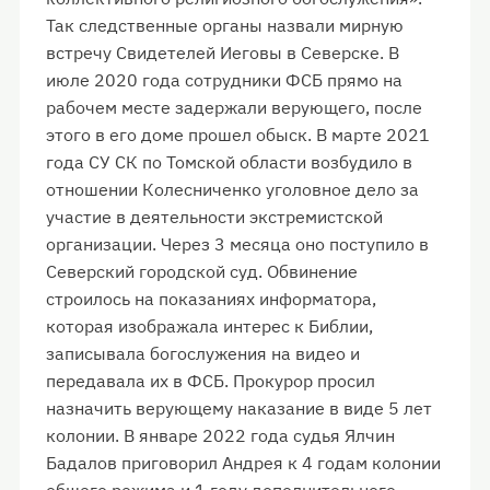
Так следственные органы назвали мирную
встречу Свидетелей Иеговы в Северске. В
июле 2020 года сотрудники ФСБ прямо на
рабочем месте задержали верующего, после
этого в его доме прошел обыск. В марте 2021
года СУ СК по Томской области возбудило в
отношении Колесниченко уголовное дело за
участие в деятельности экстремистской
организации. Через 3 месяца оно поступило в
Северский городской суд. Обвинение
строилось на показаниях информатора,
которая изображала интерес к Библии,
записывала богослужения на видео и
передавала их в ФСБ. Прокурор просил
назначить верующему наказание в виде 5 лет
колонии. В январе 2022 года судья Ялчин
Бадалов приговорил Андрея к 4 годам колонии