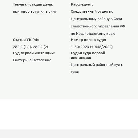
Текущая стадия дела:
Расследует:
приговор вступил в силу
Следственный отдел по
Центральному району г. Сочи
следственного управления РФ
по Краснодарскому краю
Статьи УК РФ:
Номер дела в суде:
282.2 (1.1), 282.2 (2)
1-30/2023 (1-448/2022)
Суд первой инстанции:
Судья суда первой
инстанции:
Екатерина Остапенко
Центральный районный суд г.
Сочи