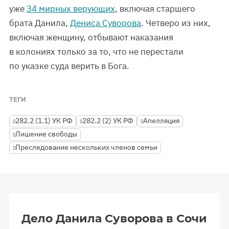
уже
34 мирных верующих
, включая старшего
брата Данила,
Дениса Суворова
. Четверо из них,
включая женщину, отбывают наказания
в колониях только за то, что не перестали
по указке суда верить в Бога.
ТЕГИ
282.2 (1.1) УК РФ
282.2 (2) УК РФ
Апелляция
Лишение свободы
Преследование нескольких членов семьи
Дело Данила Суворова в Сочи