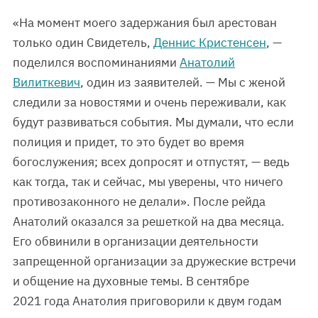
«На момент моего задержания был арестован
только один Свидетель,
Деннис Кристенсен
, —
поделился воспоминаниями
Анатолий
Вилиткевич
, один из заявителей. — Мы с женой
следили за новостями и очень переживали, как
будут развиваться события. Мы думали, что если
полиция и придет, то это будет во время
богослужения; всех допросят и отпустят, — ведь
как тогда, так и сейчас, мы уверены, что ничего
противозаконного не делали». После рейда
Анатолий оказался за решеткой на два месяца.
Его обвинили в организации деятельности
запрещенной организации за дружеские встречи
и общение на духовные темы. В сентябре
2021 года Анатолия приговорили к двум годам