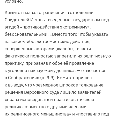
условно.
Комитет назвал ограничения в отношении
Свидетелей Иеговы, введенные государством под
эгидой «противодействия экстремизму»,
безосновательными. «Вместо того чтобы указать
на какие-либо экстремистские действия,
совершённые авторами [жалобы], власти
фактически полностью запретили их религиозную
практику, приравняв любое её проявление
к уголовно наказуемому деянию», — отмечается
в Соображениях (п. 9.9). Комитет пришел
к выводу, что чрезмерное широкое толкование
решения Верховного суда лишило заявителей
«права исповедовать и практиковать свою
религию совместно с другими членами
их религиозного меньшинства» и «поставило под