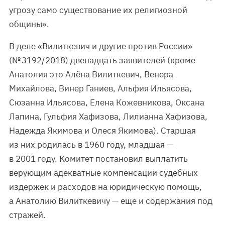
угрозу само существование их религиозной
общины».
В деле «Вилиткевич и другие против России»
(№ 3192/2018) двенадцать заявителей (кроме
Анатолия это Алёна Вилиткевич, Венера
Михайлова, Винер Ганиев, Альфия Ильясова,
Сюзанна Ильясова, Елена Кожевникова, Оксана
Лапина, Гульфия Хафизова, Лилианна Хафизова,
Надежда Якимова и Олеся Якимова). Старшая
из них родилась в 1960 году, младшая —
в 2001 году. Комитет постановил выплатить
верующим адекватные компенсации судебных
издержек и расходов на юридическую помощь,
а Анатолию Вилиткевичу — еще и содержания под
стражей.