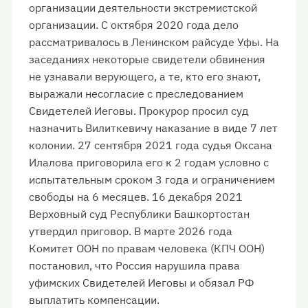
организации деятельности экстремистской
организации. С октября 2020 года дело
рассматривалось в Ленинском райсуде Уфы. На
заседаниях некоторые свидетели обвинения
не узнавали верующего, а те, кто его знают,
выражали несогласие с преследованием
Свидетелей Иеговы. Прокурор просил суд
назначить Вилиткевичу наказание в виде 7 лет
колонии. 27 сентября 2021 года судья Оксана
Илалова приговорила его к 2 годам условно с
испытательным сроком 3 года и ограничением
свободы на 6 месяцев. 16 декабря 2021
Верховный суд Республики Башкортостан
утвердил приговор. В марте 2026 года
Комитет ООН по правам человека (КПЧ ООН)
постановил, что Россия нарушила права
уфимских Свидетелей Иеговы и обязал РФ
выплатить компенсации.