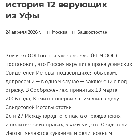
история 12 верующих
из Уфы
,
24 апреля 2026 г.
Москва
Башкортостан
Комитет ООН по правам человека (КПЧ ООН)
постановил, что Россия нарушила права уфимских
Свидетелей Иеговы, подвергшихся обыскам,
допросам и — в одном случае — заключению под
стражу. В Соображениях, принятых 13 марта
2026 года, Комитет впервые применил к делу
Свидетелей Иеговы статьи
26 и 27 Международного пакта о гражданских
и политических правах, указывая, что Свидетели
Иеговы являются «уязвимым религиозным