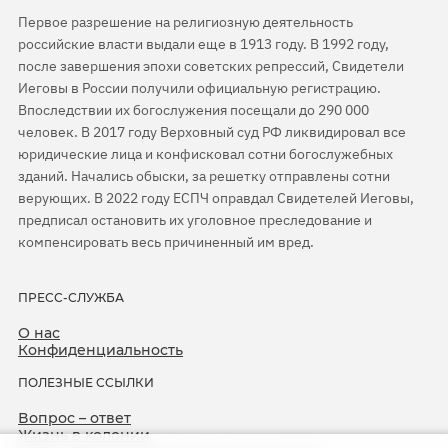
Первое разрешение на религиозную деятельность
российские власти выдали еще в 1913 году. В 1992 году,
после завершения эпохи советских репрессий, Свидетели
Иеговы в России получили официальную регистрацию.
Впоследствии их богослужения посещали до 290 000
человек. В 2017 году Верховный суд РФ ликвидировал все
юридические лица и конфисковал сотни богослужебных
зданий. Начались обыски, за решетку отправлены сотни
верующих. В 2022 году ЕСПЧ оправдал Свидетелей Иеговы,
предписал остановить их уголовное преследование и
компенсировать весь причиненный им вред.
ПРЕСС-СЛУЖБА
О нас
Конфиденциальность
ПОЛЕЗНЫЕ ССЫЛКИ
Вопрос – ответ
Жизнь в колонии