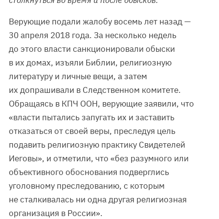
столкнуться во время и после обысков.
Верующие подали жалобу восемь лет назад —
30 апреля 2018 года. За несколько недель
до этого власти санкционировали обыски
в их домах, изъяли Библии, религиозную
литературу и личные вещи, а затем
их допрашивали в Следственном комитете.
Обращаясь в КПЧ ООН, верующие заявили, что
«власти пытались запугать их и заставить
отказаться от своей веры, преследуя цель
подавить религиозную практику Свидетелей
Иеговы», и отметили, что «без разумного или
объективного обоснования подверглись
уголовному преследованию, с которым
не сталкивалась ни одна другая религиозная
организация в России».