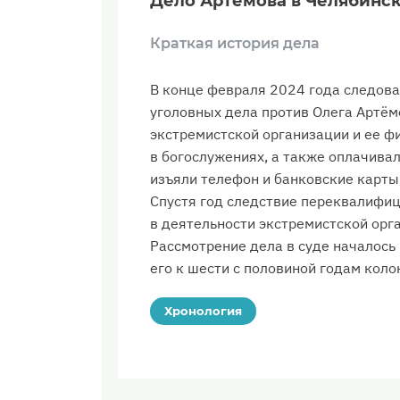
Дело Артёмова в Челябинс
Краткая история дела
В конце февраля 2024 года следова
уголовных дела против Олега Артём
экстремистской организации и ее фи
в богослужениях, а также оплачива
изъяли телефон и банковские карты,
Спустя год следствие переквалифиц
в деятельности экстремистской орг
Рассмотрение дела в суде началось 
его к шести с половиной годам коло
Хронология