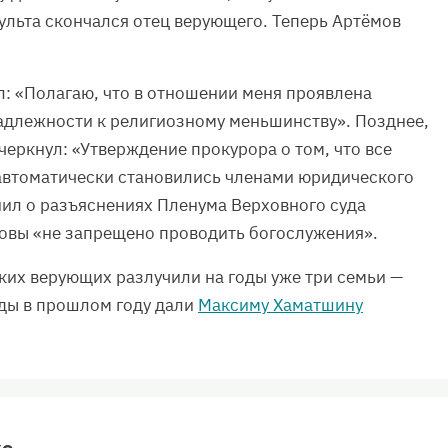
ульта скончался отец верующего. Теперь Артёмов
л: «Полагаю, что в отношении меня проявлена
адлежности к религиозному меньшинству». Позднее,
черкнул: «Утверждение прокурора о том, что все
автоматически становились членами юридического
нил о разъяснениях Пленума Верховного суда
говы «не запрещено проводить богослужения».
их верующих разлучили на годы уже три семьи —
ды в прошлом году дали
Максиму Хаматшину