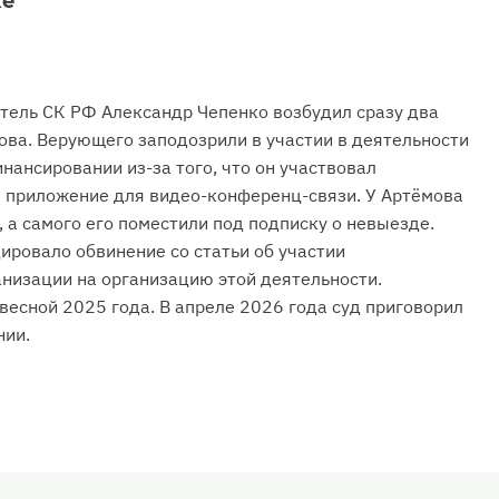
ке
тель СК РФ Александр Чепенко возбудил сразу два
ова. Верующего заподозрили в участии в деятельности
нансировании из-за того, что он участвовал
л приложение для видео-конференц-связи. У Артёмова
 а самого его поместили под подписку о невыезде.
ировало обвинение со статьи об участии
анизации на организацию этой деятельности.
весной 2025 года. В апреле 2026 года суд приговорил
нии.