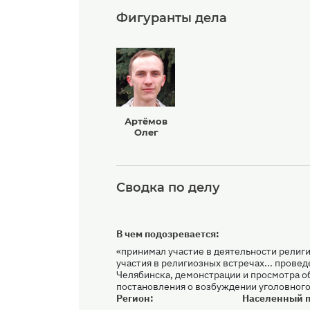
Фигуранты дела
Артёмов
Олег
Сводка по делу
В чем подозревается:
«принимал участие в деятельности религи
участия в религиозных встречах... провед
Челябинска, демонстрации и просмотра 
постановления о возбуждении уголовного
Регион:
Населенный п