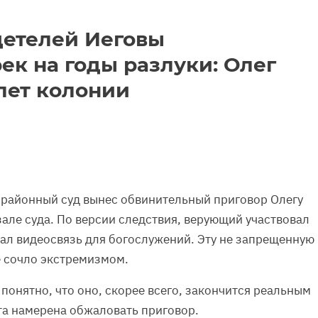
детелей Иеговы
ек на годы разлуки: Олег
лет колонии
 районный суд вынес обвинительный приговор Олегу
 зале суда. По версии следствия, верующий участвовал
вал видеосвязь для богослужений. Эту не запрещенную
е сочло экстремизмом.
 понятно, что оно, скорее всего, закончится реальным
та намерена обжаловать приговор.