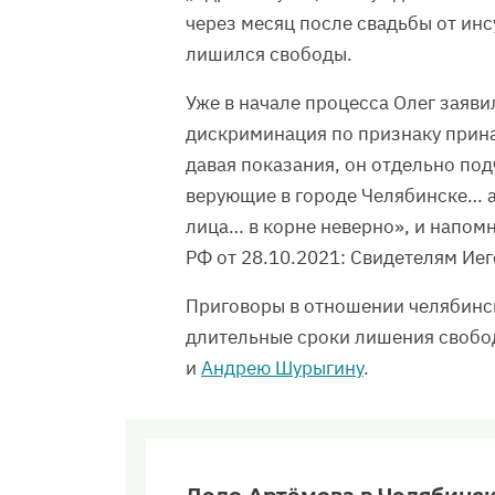
через месяц после свадьбы от инс
лишился свободы.
Уже в начале процесса Олег заяви
дискриминация по признаку прин
давая показания, он отдельно под
верующие в городе Челябинске… 
лица… в корне неверно», и напом
РФ от 28.10.2021: Свидетелям Ие
Приговоры в отношении челябинск
длительные сроки лишения свобо
и
Андрею Шурыгину
.