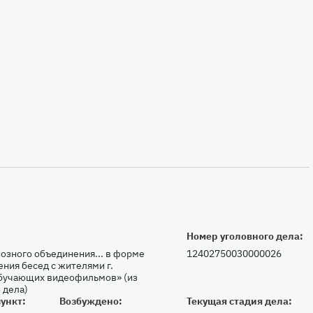
Номер уголовного дела:
озного объединения... в форме
12402750030000026
ения бесед с жителями г.
обучающих видеофильмов» (из
 дела)
ункт:
Возбуждено:
Текущая стадия дела: