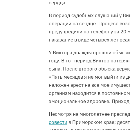
сердца.
В период судебных слушаний у Ви
операции на сердце. Процесс возо
предупредили по телефону за 20 
наказание в виде четырех лет ре
У Виктора дважды прошли обыски 
году. В тот период Виктор потерял
сына. После второго обыска веру
«Пять месяцев я не мог выйти из 
наложен арест на все мое имущес
организм находится в постоянном 
эмоциональное здоровье. Приходи
Несмотря на многолетнее преслед
совести
в Приморском крае; десят