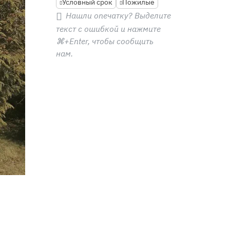
Условный срок
Пожилые
Нашли опечатку? Выделите
текст с ошибкой и нажмите
⌘+Enter
, чтобы сообщить
нам.