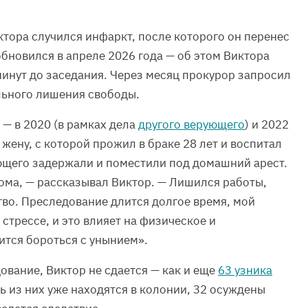
ктора случился инфаркт, после которого он перенес
бновился в апреле 2026 года — об этом Виктора
минут до заседания. Через месяц прокурор запросил
ального лишения свободы.
— в 2020 (в рамках дела
другого верующего
) и 2022
 жену, с которой прожил в браке 28 лет и воспитал
ющего задержали и поместили под домашний арест.
дома, — рассказывал Виктор. — Лишился работы,
тво. Преследование длится долгое время, мой
стрессе, и это влияет на физическое и
тся бороться с унынием».
ование, Виктор не сдается — как и еще
63 узника
ь из них уже находятся в колонии, 32 осуждены