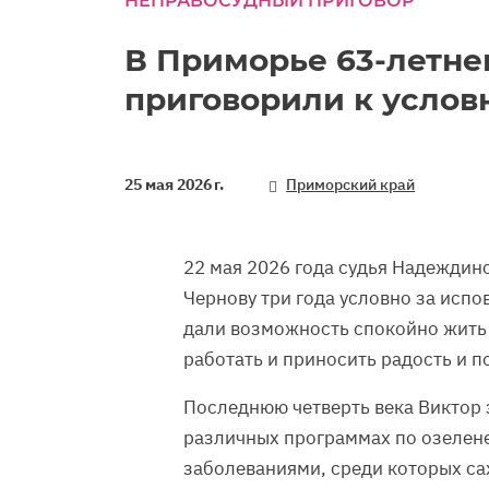
НЕПРАВОСУДНЫЙ ПРИГОВОР
В Приморье 63-летне
приговорили к услов
25 мая 2026 г.
Приморский край
22 мая 2026 года судья Надеждин
Чернову три года условно за испов
дали возможность спокойно жить
работать и приносить радость и по
Последнюю четверть века Виктор 
различных программах по озелен
заболеваниями, среди которых са