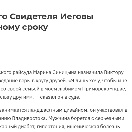
го Свидетеля Иеговы
ному сроку
ского райсуда Марина Синицына назначила Виктору
едание веры в кругу друзей. «Я лишь хочу, чтобы мне
 со своей семьей в моём любимом Приморском крае,
льзу другим», — сказал он в суде.
занимается ландшафтным дизайном, он участвовал в
ению Владивостока. Мужчина борется с серьезными
харный диабет, гипертония, ишемическая болезнь