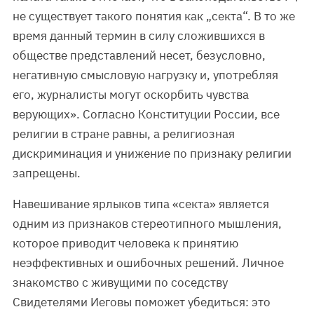
не существует такого понятия как „секта“. В то же
время данный термин в силу сложившихся в
обществе представлений несет, безусловно,
негативную смысловую нагрузку и, употребляя
его, журналисты могут оскорбить чувства
верующих». Согласно Конституции России, все
религии в стране равны, а религиозная
дискриминация и унижение по признаку религии
запрещены.
Навешивание ярлыков типа «секта» является
одним из признаков стереотипного мышления,
которое приводит человека к принятию
неэффективных и ошибочных решений. Личное
знакомство с живущими по соседству
Свидетелями Иеговы поможет убедиться: это