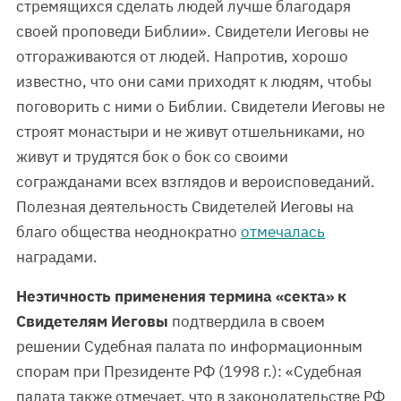
стремящихся сделать людей лучше благодаря
своей проповеди Библии». Свидетели Иеговы не
отгораживаются от людей. Напротив, хорошо
известно, что они сами приходят к людям, чтобы
поговорить с ними о Библии. Свидетели Иеговы не
строят монастыри и не живут отшельниками, но
живут и трудятся бок о бок со своими
согражданами всех взглядов и вероисповеданий.
Полезная деятельность Свидетелей Иеговы на
благо общества неоднократно
отмечалась
наградами.
Неэтичность применения термина «секта» к
Свидетелям Иеговы
подтвердила в своем
решении Судебная палата по информационным
спорам при Президенте РФ (1998 г.): «Судебная
палата также отмечает, что в законодательстве РФ