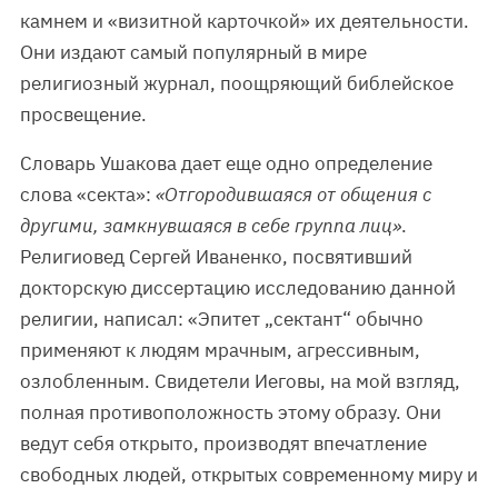
камнем и «визитной карточкой» их деятельности.
Они издают самый популярный в мире
религиозный журнал, поощряющий библейское
просвещение.
Словарь Ушакова дает еще одно определение
слова «секта»:
«Отгородившаяся от общения с
другими, замкнувшаяся в себе группа лиц»
.
Религиовед Сергей Иваненко, посвятивший
докторскую диссертацию исследованию данной
религии, написал: «Эпитет „сектант“ обычно
применяют к людям мрачным, агрессивным,
озлобленным. Свидетели Иеговы, на мой взгляд,
полная противоположность этому образу. Они
ведут себя открыто, производят впечатление
свободных людей, открытых современному миру и