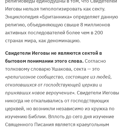
религиоведы единодушны в том, что Свидетелей
Иеговы нельзя типологизировать как секту.
Энциклопедия «Британника» определяет данную
религию, объединяющую свыше 8 миллионов
активных последователей более чем в 200
странах мира, как деноминацию.
Свидетели Иеговы не являются сектой в
бытовом понимании этого слова.
Согласно
толковому словарю Ушакова, секта — это
«религиозное сообщество, состоящее из людей,
отколовшихся от господствующей церкви и
принявших новое вероучение»
. Свидетели Иеговы
никогда не откалывались от господствующих
церквей, но возникли независимо из кружка по
изучению Библии. Вплоть до сего дня изучение
Священного Писания является краеугольным