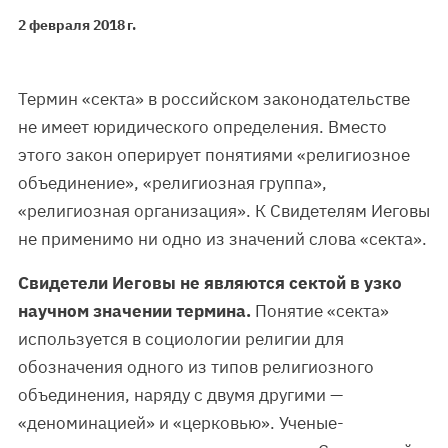
2 февраля 2018 г.
Термин «секта» в российском законодательстве
не имеет юридического определения. Вместо
этого закон оперирует понятиями «религиозное
объединение», «религиозная группа»,
«религиозная организация». К Свидетелям Иеговы
не применимо ни одно из значений слова «секта».
Свидетели Иеговы не являются сектой в узко
научном значении термина.
Понятие «секта»
используется в социологии религии для
обозначения одного из типов религиозного
объединения, наряду с двумя другими —
«деноминацией» и «церковью». Ученые-