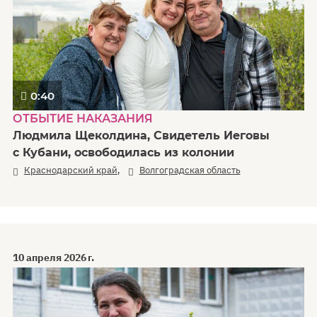
0:40
ОТБЫТИЕ НАКАЗАНИЯ
Людмила Щеколдина, Свидетель Иеговы
с Кубани, освободилась из колонии
,
Краснодарский край
Волгоградская область
10 апреля 2026 г.