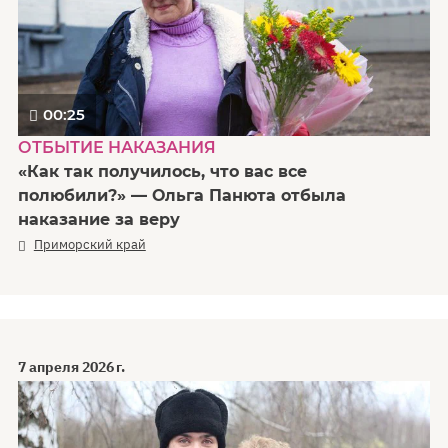
00:25
ОТБЫТИЕ НАКАЗАНИЯ
«Как так получилось, что вас все
полюбили?» — Ольга Панюта отбыла
наказание за веру
Приморский край
7 апреля 2026 г.