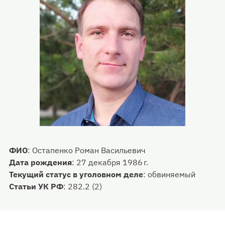
ФИО
:
Остапенко Роман Васильевич
Дата рождения
:
27 декабря 1986 г.
Текущий статус в уголовном деле
:
обвиняемый
Статьи УК РФ
:
282.2 (2)