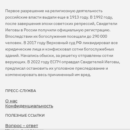
Первое разрешение на религиозную деятельность
российские власти выдали еще в 1913 году. В 1992 году,
после завершения эпохи советских репрессий, Свидетели
Иеговы в России получили официальную регистрацию.
Впоследствии их богослужения посещали до 290 000
человек. В 2017 году Верховный суд РФ ликвидировал все
юридические лица и конфисковал сотни богослужебных
зданий. Начались обыски, за решетку отправлены сотни
верующих. В 2022 году ЕСПЧ оправдал Свидетелей Иеговы,
предписал остановить их уголовное преследование и
компенсировать весь причиненный им вред.
ПРЕСС-СЛУЖБА
О нас
Конфиденциальность
ПОЛЕЗНЫЕ ССЫЛКИ
Вопрос – ответ