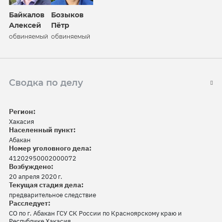
Байкалов
Бозыков
Алексей
Пётр
обвиняемый
обвиняемый
Сводка по делу
Регион:
Хакасия
Населенный пункт:
Абакан
Номер уголовного дела:
41202950002000072
Возбуждено:
20 апреля 2020 г.
Текущая стадия дела:
предварительное следствие
Расследует:
СО по г. Абакан ГСУ СК России по Красноярскому краю и
Республике Хакасия