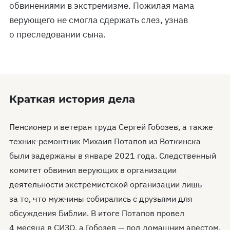
обвинениями в экстремизме. Пожилая мама
верующего не смогла сдержать слез, узнав
о преследовании сына.
Краткая история дела
Пенсионер и ветеран труда Сергей Гобозев, а также
техник-ремонтник Михаил Потапов из Воткинска
были задержаны в январе 2021 года. Следственный
комитет обвинил верующих в организации
деятельности экстремистской организации лишь
за то, что мужчины собирались с друзьями для
обсуждения Библии. В итоге Потапов провел
4 месяца в СИЗО, а Гобозев — под домашним арестом.