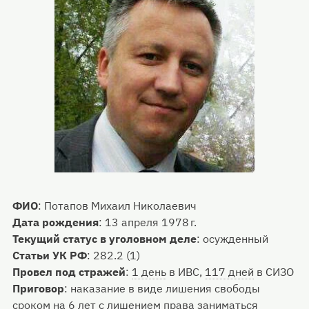
ФИО
:
Потапов Михаил Николаевич
Дата рождения
:
13 апреля 1978 г.
Текущий статус в уголовном деле
:
осужденный
Статьи УК РФ
:
282.2 (1)
Провел под стражей
:
1 день
в ИВС,
117 дней
в СИЗО
Приговор
:
наказание в виде лишения свободы
сроком на 6 лет с лишением права заниматься