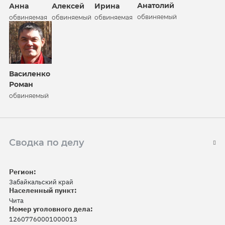
Анатолий
Анна
Алексей
Ирина
обвиняемый
обвиняемая
обвиняемый
обвиняемая
Василенко
Роман
обвиняемый
Сводка по делу
Регион:
Забайкальский край
Населенный пункт:
Чита
Номер уголовного дела:
12607760001000013