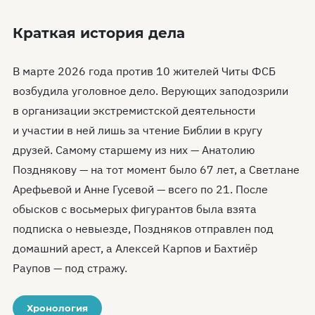
Краткая история дела
В марте 2026 года против 10 жителей Читы ФСБ
возбудила уголовное дело. Верующих заподозрили
в организации экстремистской деятельности
и участии в ней лишь за чтение Библии в кругу
друзей. Самому старшему из них — Анатолию
Позднякову — на тот момент было 67 лет, а Светлане
Арефьевой и Анне Гусевой — всего по 21. После
обысков с восьмерых фигурантов была взята
подписка о невыезде, Поздняков отправлен под
домашний арест, а Алексей Карпов и Бахтиёр
Раупов — под стражу.
Хронология