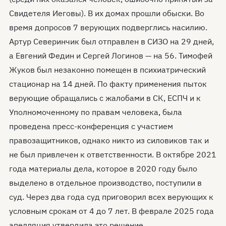
Свидетеля Иеговы). В их домах прошли обыски. Во
время допросов 7 верующих подверглись насилию.
Артур Северинчик был отправлен в СИЗО на 29 дней,
а Евгений Федин и Сергей Логинов — на 56. Тимофей
Жуков был незаконно помещен в психиатрический
стационар на 14 дней. По факту применения пыток
верующие обращались с жалобами в СК, ЕСПЧ и к
Уполномоченному по правам человека, была
проведена пресс-конференция с участием
правозащитников, однако никто из силовиков так и
не был привлечен к ответственности. В октябре 2021
года материалы дела, которое в 2020 году было
выделено в отдельное производство, поступили в
суд. Через два года суд приговорил всех верующих к
условным срокам от 4 до 7 лет. В феврале 2025 года
апелляция утвердила это решение.