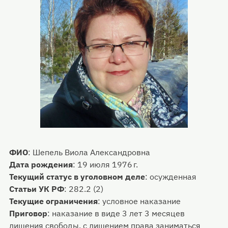
ФИО
:
Шепель Виола Александровна
Дата рождения
:
19 июля 1976 г.
Текущий статус в уголовном деле
:
осужденная
Статьи УК РФ
:
282.2 (2)
Текущие ограничения
:
условное наказание
Приговор
:
наказание в виде 3 лет 3 месяцев
лишения свободы, с лишением права заниматься