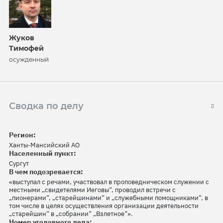
Жуков
Тимофей
осужденный
Сводка по делу
Регион:
Ханты-Мансийский АО
Населенный пункт:
Сургут
В чем подозревается:
«выступал с речами, участвовал в проповедническом служении с
местными „свидетелями Иеговы“, проводил встречи с
„пионерами“, „старейшинами“ и „служебными помощниками“, в
том числе в целях осуществления организации деятельности
„старейшин“ в „собрании“ „Взлетное“».
Номер уголовного дела: