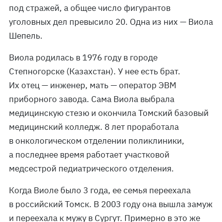
под стражей, а общее число фигурантов
уголовных дел превысило 20. Одна из них — Виола
Шепель.
Виола родилась в 1976 году в городе
Степногорске (Казахстан). У нее есть брат.
Их отец — инженер, мать — оператор ЭВМ
приборного завода. Сама Виола выбрала
медицинскую стезю и окончила Томский базовый
медицинский колледж. 8 лет проработала
в онкологическом отделении поликлиники,
а последнее время работает участковой
медсестрой педиатрического отделения.
Когда Виоле было 3 года, ее семья переехала
в российский Томск. В 2003 году она вышла замуж
и переехала к мужу в Сургут. Примерно в это же