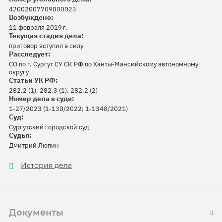
42002007709000023
Возбуждено:
11 февраля 2019 г.
Текущая стадия дела:
приговор вступил в силу
Расследует:
СО по г. Сургут СУ СК РФ по Ханты-Мансийскому автономному
округу
Статьи УК РФ:
282.2 (1), 282.3 (1), 282.2 (2)
Номер дела в суде:
1-27/2023 (1-130/2022; 1-1348/2021)
Суд:
Сургутский городской суд
Судья:
Дмитрий Люпин
История дела
Документы