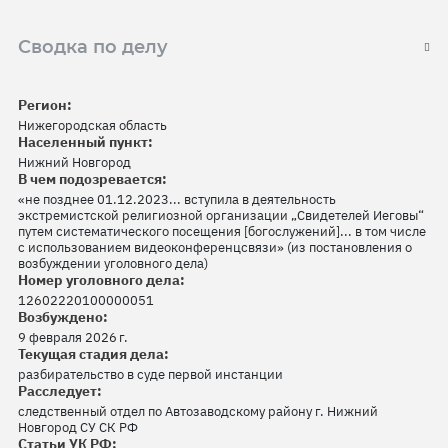
Сводка по делу
Регион:
Нижегородская область
Населенный пункт:
Нижний Новгород
В чем подозревается:
«не позднее 01.12.2023... вступила в деятельность
экстремистской религиозной организации „Свидетелей Иеговы“
путем систематического посещения [богослужений]... в том числе
с использованием видеоконференцсвязи» (из постановления о
возбуждении уголовного дела)
Номер уголовного дела:
12602220100000051
Возбуждено:
9 февраля 2026 г.
Текущая стадия дела:
разбирательство в суде первой инстанции
Расследует:
следственный отдел по Автозаводскому району г. Нижний
Новгород СУ СК РФ
Статьи УК РФ: