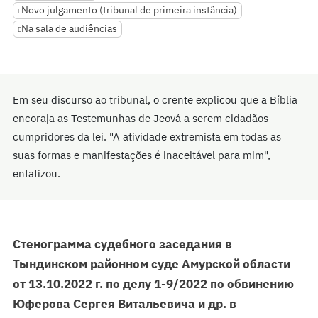
Novo julgamento (tribunal de primeira instância)
Na sala de audiências
Em seu discurso ao tribunal, o crente explicou que a Bíblia
encoraja as Testemunhas de Jeová a serem cidadãos
cumpridores da lei. "A atividade extremista em todas as
suas formas e manifestações é inaceitável para mim",
enfatizou.
Стенограмма судебного заседания в
Тындинском районном суде Амурской области
от 13.10.2022 г. по делу 1-9/2022 по обвинению
Юферова Сергея Витальевича и др. в