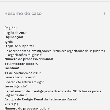
Resumo do caso
Região:
Região de Amur
Liquidação:
Tynda
O que se suspeita:
De acordo com os investigadores, "reuniões organizadas de seguidores
... organizações religiosas"
Número do processo criminal:
11907100001000076
Instituiu:
11 de novembro de 2019
Fase atual do caso:
O veredicto entrou em vigor
Investigando:
Departamento de Investigação da Diretoria do FSB da Rússia para a
Região de Amur
Artigos do Código Penal da Federação Russa:
282.2 (1)
Número do processo judicial: