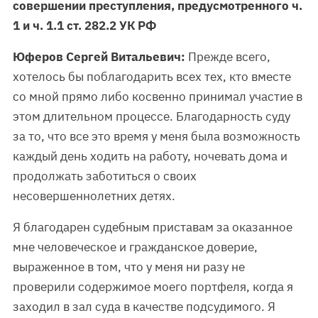
совершении преступления, предусмотренного ч.
1 и ч. 1.1 ст. 282.2 УК РФ
Юферов Сергей Витальевич:
Прежде всего,
хотелось бы поблагодарить всех тех, кто вместе
со мной прямо либо косвенно принимал участие в
этом длительном процессе. Благодарность суду
за то, что все это время у меня была возможность
каждый день ходить на работу, ночевать дома и
продолжать заботиться о своих
несовершеннолетних детях.
Я благодарен судебным приставам за оказанное
мне человеческое и гражданское доверие,
выраженное в том, что у меня ни разу не
проверили содержимое моего портфеля, когда я
заходил в зал суда в качестве подсудимого. Я