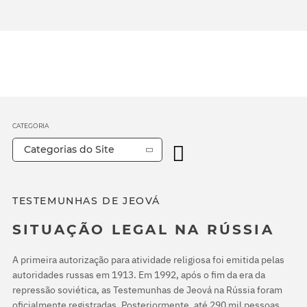
CATEGORIA
Categorias do Site
TESTEMUNHAS DE JEOVÁ
SITUAÇÃO LEGAL NA RÚSSIA
A primeira autorização para atividade religiosa foi emitida pelas
autoridades russas em 1913. Em 1992, após o fim da era da
repressão soviética, as Testemunhas de Jeová na Rússia foram
oficialmente registradas. Posteriormente, até 290 mil pessoas