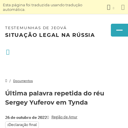
Esta página foi traduzida usando tradução
automática.
TESTEMUNHAS DE JEOVÁ
SITUAÇÃO LEGAL NA RÚSSIA
Documentos
Última palavra repetida do réu
Sergey Yuferov em Tynda
Região de Amur
26 de outubro de 2022
Declaração final