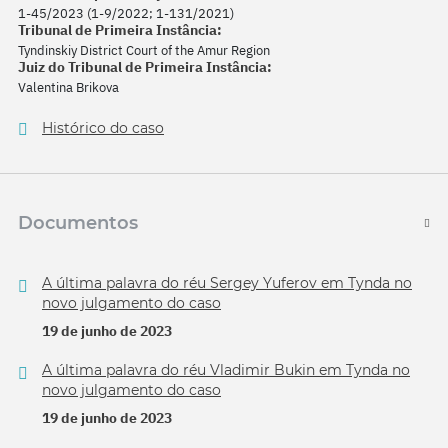
1-45/2023 (1-9/2022; 1-131/2021)
Tribunal de Primeira Instância:
Tyndinskiy District Court of the Amur Region
Juiz do Tribunal de Primeira Instância:
Valentina Brikova
Histórico do caso
Documentos
A última palavra do réu Sergey Yuferov em Tynda no
novo julgamento do caso
19 de junho de 2023
A última palavra do réu Vladimir Bukin em Tynda no
novo julgamento do caso
19 de junho de 2023