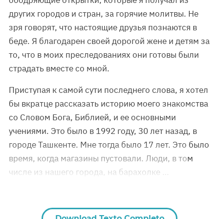
ободряющие открытки, которые я получал из
других городов и стран, за горячие молитвы. Не
зря говорят, что настоящие друзья познаются в
беде. Я благодарен своей дорогой жене и детям за
то, что в моих преследованиях они готовы были
страдать вместе со мной.
Приступая к самой сути последнего слова, я хотел
бы вкратце рассказать историю моего знакомства
со Словом Бога, Библией, и ее основными
учениями. Это было в 1992 году, 30 лет назад, в
городе Ташкенте. Мне тогда было 17 лет. Это было
время, когда магазины пустовали. Люди, в том
числе из нашего города, на барахолке …
Download Texto Completo