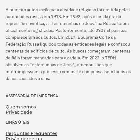
A primeira autorização para atividade religiosa foi emitida pelas
autoridades russas em 1913. Em 1992, após o fim da era da
repressão soviética, as Testemunhas de Jeová na Rússia foram
oficialmente registradas. Posteriormente, até 290 mil pessoas
compareceram aos cultos. Em 2017, a Suprema Corte da
Federação Russa liquidou todas as entidades legais e confiscou
centenas de edifícios de culto. As buscas começaram, centenas
de fiéis foram mandados para a cadeia. Em 2022, o TEDH
absolveu as Testemunhas de Jeová, ordenou-lhes que
interrompessem o processo criminal e compensassem todos os
danos causados a elas.
ASSESSORIA DE IMPRENSA
Quem somos
Privacidade
LINKS ÚTEIS
Perguntas Frequentes
Prisão perpétua