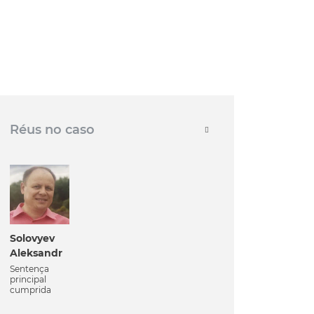
Réus no caso
Solovyev
Aleksandr
Sentença
principal
cumprida