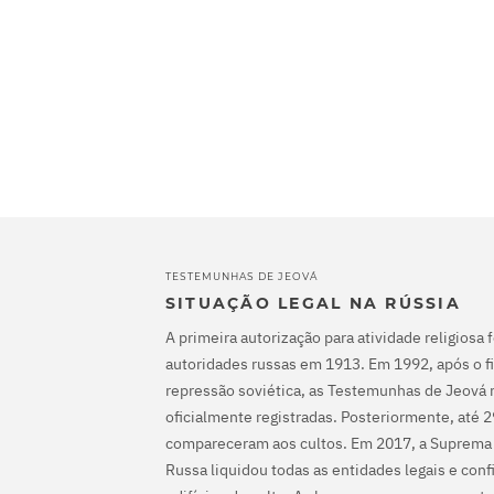
TESTEMUNHAS DE JEOVÁ
SITUAÇÃO LEGAL NA RÚSSIA
A primeira autorização para atividade religiosa 
autoridades russas em 1913. Em 1992, após o fi
repressão soviética, as Testemunhas de Jeová 
oficialmente registradas. Posteriormente, até 
compareceram aos cultos. Em 2017, a Suprema
Russa liquidou todas as entidades legais e con