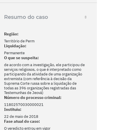
Resumo do caso
Região:
Território de Perm
Liquidação:
Permanente
O que se suspeita:
de acordo com a investigação, ele participou de
serviços religiosos, o que é interpretado como
participando da atividade de uma organização
extremista (com referência à decisão da
Suprema Corte russa sobre a liquidação de
todas as 396 organizações registradas das
Testemunhas de Jeová)
Número do processo criminal:
11802570030000021
Instituiu:
22 de maio de 2018
Fase atual do caso:
O veredicto entrou em vigor