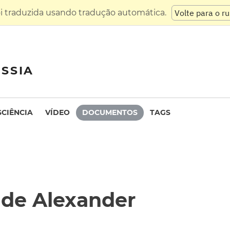
oi traduzida usando tradução automática.
Volte para o r
SSIA
SCIÊNCIA
VÍDEO
DOCUMENTOS
TAGS
 de Alexander