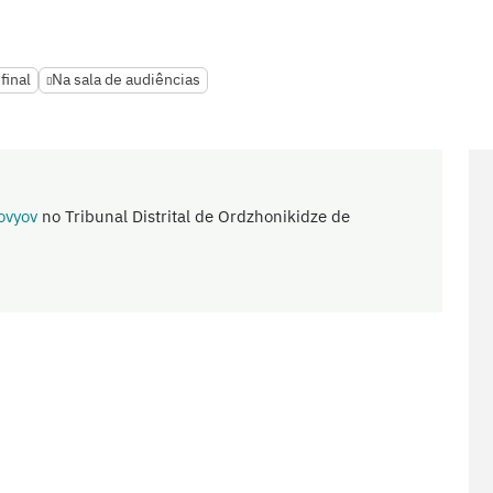
final
Na sala de audiências
ovyov
no Tribunal Distrital de Ordzhonikidze de