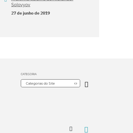
Solovyov
27 de junho de 2019
CATEGORIA
Categorias do Site