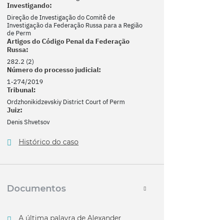
Investigando:
Direção de Investigação do Comitê de
Investigação da Federação Russa para a Região
de Perm
Artigos do Código Penal da Federação
Russa:
282.2 (2)
Número do processo judicial:
1-274/2019
Tribunal:
Ordzhonikidzevskiy District Court of Perm
Juiz:
Denis Shvetsov
Histórico do caso
Documentos
A última palavra de Alexander