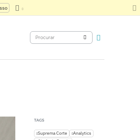
usso
TAGS
Suprema Corte
Analytics