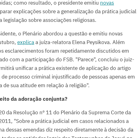
bidas; como resultado, o presidente emitiu
novas
arar explicações sobre a generalização da prática judicial
 legislação sobre associações religiosas.
idente, o Plenário abordou a questão e emitiu novas
utubro,
explica
a juíza-relatora Elena Peysikova. Além
vos esclarecimentos foram repetidamente discutidos em
ado com a participação do FSB. "Parece", concluiu o juiz-
mitirá unificar a prática existente de aplicação do artigo
s de processo criminal injustificado de pessoas apenas em
de sua atitude em relação à religião".
peito da adoração conjunta?
 20 da Resolução nº 11 do Plenário da Suprema Corte da
011, "Sobre a prática judicial em casos relacionados a
ma dessas emendas diz respeito diretamente à decisão da