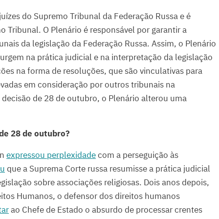
juízes do Supremo Tribunal da Federação Russa e é
 Tribunal. O Plenário é responsável por garantir a
unais da legislação da Federação Russa. Assim, o Plenário
rgem na prática judicial e na interpretação da legislação
ções na forma de resoluções, que são vinculativas para
levadas em consideração por outros tribunais na
a decisão de 28 de outubro, o Plenário alterou uma
 de 28 de outubro?
in
expressou perplexidade
com a perseguição às
ou
que a Suprema Corte russa resumisse a prática judicial
gislação sobre associações religiosas. Dois anos depois,
itos Humanos, o defensor dos direitos humanos
tar
ao Chefe de Estado o absurdo de processar crentes