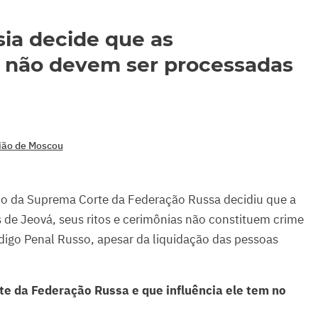
ia decide que as
 não devem ser processadas
ião de Moscou
io da Suprema Corte da Federação Russa decidiu que a
de Jeová, seus ritos e cerimônias não constituem crime
igo Penal Russo, apesar da liquidação das pessoas
te da Federação Russa e que influência ele tem no