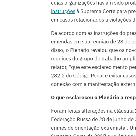
cujas organizações haviam sido proi
instruções
à Suprema Corte para prep
em casos relacionados a violações da
De acordo com as instruções do pres
emendas em sua reunião de 28 de o
disso, o Plenário revelou que os no
reuniões do grupo de trabalho ampli
relator, "que este esclarecimento per
282.2 do Código Penal e evitar caso
conexão com a manifestação externa 
O que esclareceu o Plenário a res
Foram feitas alterações na cláusula
Federação Russa de 28 de junho de 2
crimes de orientação extremista". U