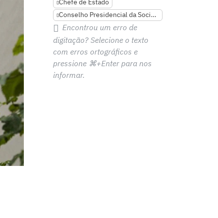
Chefe de Estado
Conselho Presidencial da Sociedade Civil e Direitos Humanos RF
Encontrou um erro de
digitação? Selecione o texto
com erros ortográficos e
pressione
⌘+Enter
para nos
informar.