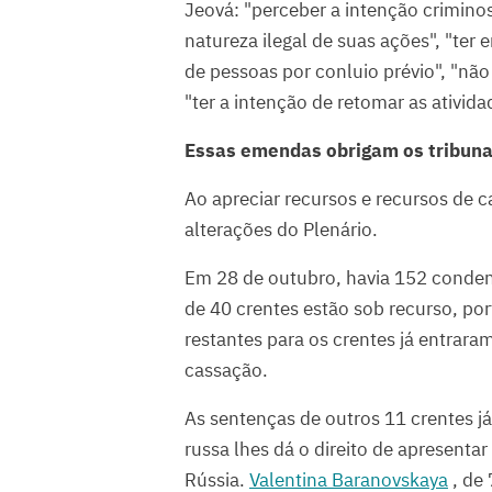
Jeová: "perceber a intenção criminosa
natureza ilegal de suas ações", "te
de pessoas por conluio prévio", "não
"ter a intenção de retomar as ativida
Essas emendas obrigam os tribunai
Ao apreciar recursos e recursos de c
alterações do Plenário.
Em 28 de outubro, havia 152 conden
de 40 crentes estão sob recurso, por
restantes para os crentes já entrar
cassação.
As sentenças de outros 11 crentes já
russa lhes dá o direito de apresent
Rússia.
Valentina Baranovskaya
, de