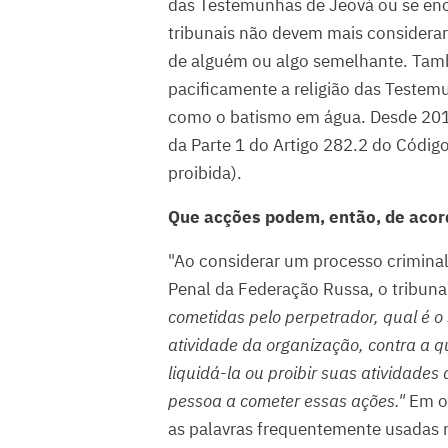
das Testemunhas de Jeová ou se en
tribunais não devem mais considerar cr
de alguém ou algo semelhante. Tamb
pacificamente a religião das Testemun
como o batismo em água. Desde 2017
da Parte 1 do Artigo 282.2 do Códig
proibida).
Que acções podem, então, de acor
"Ao considerar um processo crimina
Penal da Federação Russa, o tribuna
cometidas pelo perpetrador, qual é o
atividade da organização, contra a q
liquidá-la ou proibir suas atividade
pessoa a cometer essas ações."
Em ou
as palavras frequentemente usadas