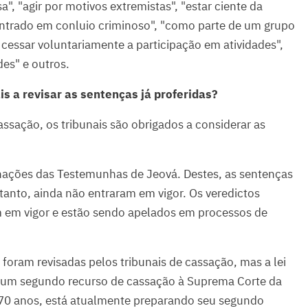
", "agir por motivos extremistas", "estar ciente da
r entrado em conluio criminoso", "como parte de um grupo
 cessar voluntariamente a participação em atividades",
des" e outros.
s a revisar as sentenças já proferidas?
assação, os tribunais são obrigados a considerar as
ações das Testemunhas de Jeová. Destes, as sentenças
tanto, ainda não entraram em vigor. Os veredictos
am em vigor e estão sendo apelados em processos de
 foram revisadas pelos tribunais de cassação, mas a lei
ar um segundo recurso de cassação à Suprema Corte da
 70 anos, está atualmente preparando seu segundo