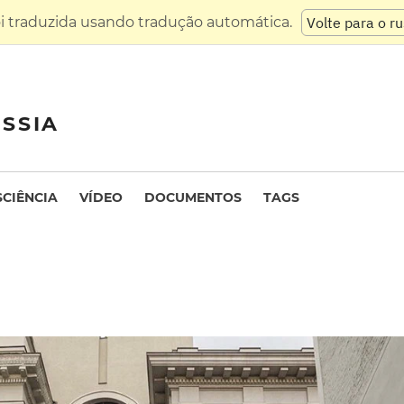
oi traduzida usando tradução automática.
Volte para o r
SSIA
SCIÊNCIA
VÍDEO
DOCUMENTOS
TAGS