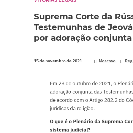
VITÓRIAS LEGAIS
Suprema Corte da Rúss
Testemunhas de Jeová
por adoração conjunta
,
15 de novembro de 2021
Moscovo
Reg
Em 28 de outubro de 2021, o Plenár
adoração conjunta das Testemunhas 
de acordo com o Artigo 282.2 do Cód
jurídicas da religião.
O que é o Plenário da Suprema Cor
sistema judicial?