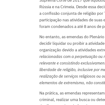
Suprema Corte de 2017 que liquidou
Rússia e na Crimeia. Desde essa deci
a confissão conjunta de religião po
participação nas atividades de suas 
foram condenados a até 8 anos de pr
No entanto, as emendas do Plenário
decidir liquidar ou proibir a ativida
organização devido a atividades ext
relacionadas com a perpetuação ou r
relevante e consistindo exclusivament
liberdade de religião, inclusive por m
realização de serviços religiosos ou o
elementos de extremismo, não constitu
Na prática, as emendas representam 
criminal, realizar uma busca ou det