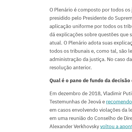
O Plenário é composto por todos os 
presidido pelo Presidente do Supremo
aplicação uniforme por todos os trib
dá explicações sobre questões que su
atual. O Plenário adota suas explica
todos os tribunais e, como tal, são 
administração da justiça. No caso d
resolução anterior.
Qual é o pano de fundo da decisão
Em dezembro de 2018, Vladimir Put
Testemunhas de Jeová e
recomend
em casos envolvendo violações da le
em uma reunião do Conselho de Dire
Alexander Verkhovsky
voltou a apon