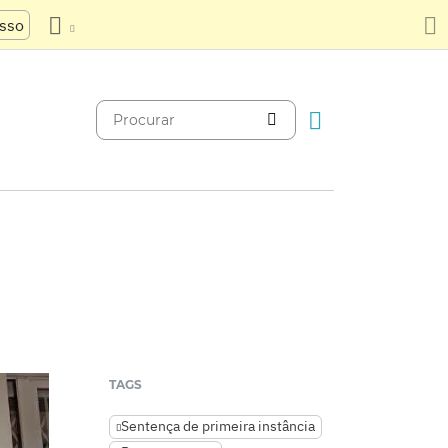
usso
TAGS
Sentença de primeira instância