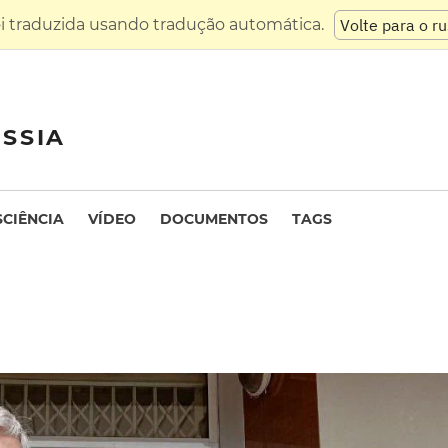
oi traduzida usando tradução automática.
Volte para o r
SSIA
SCIÊNCIA
VÍDEO
DOCUMENTOS
TAGS