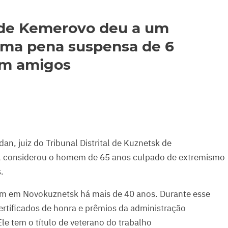
 de Kemerovo deu a um
uma pena suspensa de 6
com amigos
an, juiz do Tribunal Distrital de Kuznetsk de
, considerou o homem de 65 anos culpado de extremismo
.
vem em Novokuznetsk há mais de 40 anos. Durante esse
rtificados de honra e prêmios da administração
le tem o título de veterano do trabalho