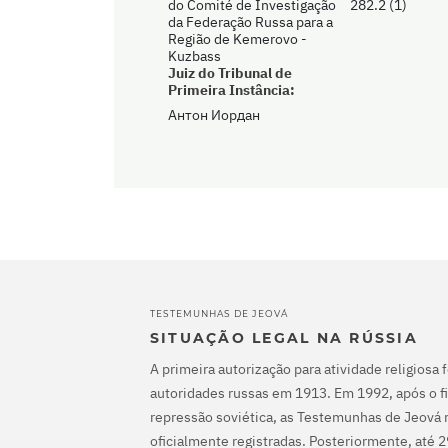
do Comité de Investigação
282.2 (1)
da Federação Russa para a
Região de Kemerovo -
Kuzbass
Juiz do Tribunal de
Primeira Instância:
Антон Иордан
TESTEMUNHAS DE JEOVÁ
SITUAÇÃO LEGAL NA RÚSSIA
A primeira autorização para atividade religiosa 
autoridades russas em 1913. Em 1992, após o fi
repressão soviética, as Testemunhas de Jeová 
oficialmente registradas. Posteriormente, até 