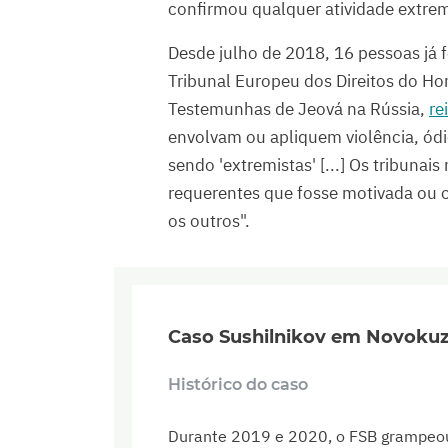
confirmou qualquer atividade extrem
Desde julho de 2018, 16 pessoas já 
Tribunal Europeu dos Direitos do H
Testemunhas de Jeová na Rússia,
re
envolvam ou apliquem violência, ódi
sendo 'extremistas' [...] Os tribunai
requerentes que fosse motivada ou c
os outros".
Caso Sushilnikov em Novoku
Histórico do caso
Durante 2019 e 2020, o FSB grampeou 