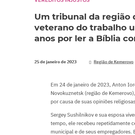
VEREDITOS INJUSTOS
Um tribunal da região
veterano do trabalho 
anos por ler a Bíblia 
25 de janeiro de 2023
Região de Kemerovo
Em 24 de janeiro de 2023, Anton Iord
Novokuznetsk (região de Kemerovo)
por causa de suas opiniões religiosas
Sergey Sushilnikov e sua esposa vi
tempo, ele recebeu repetidamente ce
municipal e de seus empregadores. E