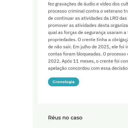
fez gravações de áudio e vídeo dos cu
processo criminal contra o veterano tr
de continuar as atividades da LRO da
promover as atividades desta organiza
qual as forças de segurança usaram a 
propriedades. O crente tinha a obriga
de não sair. Em julho de 2021, ele foi 
contas foram bloqueadas. O processo cr
2022. Após 11 meses, o crente foi con
apelação concordou com essa decisão
Cronologia
Réus no caso