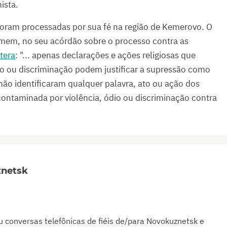
ista.
foram processadas por sua fé na região de Kemerovo. O
omem, no seu acórdão sobre o processo contra as
itera
: "... apenas declarações e ações religiosas que
o ou discriminação podem justificar a supressão como
s não identificaram qualquer palavra, ato ou ação dos
ontaminada por violência, ódio ou discriminação contra
znetsk
conversas telefônicas de fiéis de/para Novokuznetsk e