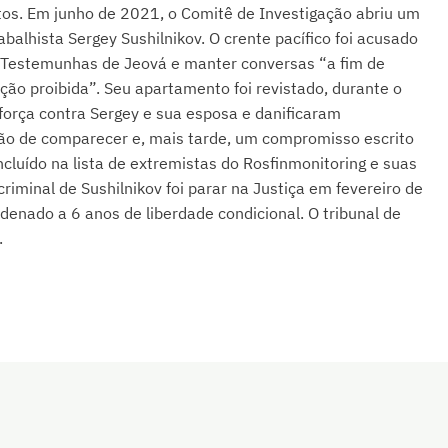
ltos. Em junho de 2021, o Comitê de Investigação abriu um
abalhista Sergey Sushilnikov. O crente pacífico foi acusado
s Testemunhas de Jeová e manter conversas “a fim de
ção proibida”. Seu apartamento foi revistado, durante o
força contra Sergey e sua esposa e danificaram
ção de comparecer e, mais tarde, um compromisso escrito
incluído na lista de extremistas do Rosfinmonitoring e suas
iminal de Sushilnikov foi parar na Justiça em fevereiro de
denado a 6 anos de liberdade condicional. O tribunal de
.