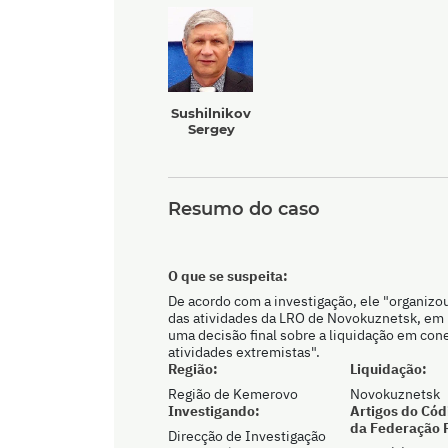
Sushilnikov
Sergey
Resumo do caso
O que se suspeita:
De acordo com a investigação, ele "organiz
das atividades da LRO de Novokuznetsk, em r
uma decisão final sobre a liquidação em co
atividades extremistas".
Região:
Liquidação:
Região de Kemerovo
Novokuznetsk
Investigando:
Artigos do Cód
da Federação 
Direcção de Investigação