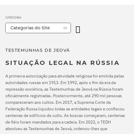
CATEGORIA
Categorias do Site
TESTEMUNHAS DE JEOVÁ
SITUAÇÃO LEGAL NA RÚSSIA
A primeira autorização para atividade religiosa foi emitida pelas
autoridades russas em 1913. Em 1992, após o fim da era da
repressão soviética, as Testemunhas de Jeová na Rússia foram
oficialmente registradas. Posteriormente, até 290 mil pessoas
compareceram aos cultos. Em 2017, a Suprema Corte da
Federação Russa liquidou todas as entidades legais e confiscou
centenas de edifícios de culto. As buscas começaram, centenas
de fiéis foram mandados para a cadeia. Em 2022, o TEDH
absolveu as Testemunhas de Jeová, ordenou-lhes que