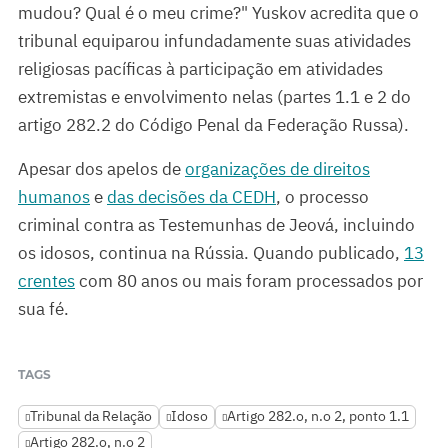
mudou? Qual é o meu crime?" Yuskov acredita que o
tribunal equiparou infundadamente suas atividades
religiosas pacíficas à participação em atividades
extremistas e envolvimento nelas (partes 1.1 e 2 do
artigo 282.2 do Código Penal da Federação Russa).
Apesar dos apelos de
organizações de direitos
humanos
e
das decisões da CEDH
, o processo
criminal contra as Testemunhas de Jeová, incluindo
os idosos, continua na Rússia. Quando publicado,
13
crentes
com 80 anos ou mais foram processados por
sua fé.
TAGS
Tribunal da Relação
Idoso
Artigo 282.o, n.o 2, ponto 1.1
Artigo 282.o, n.o 2