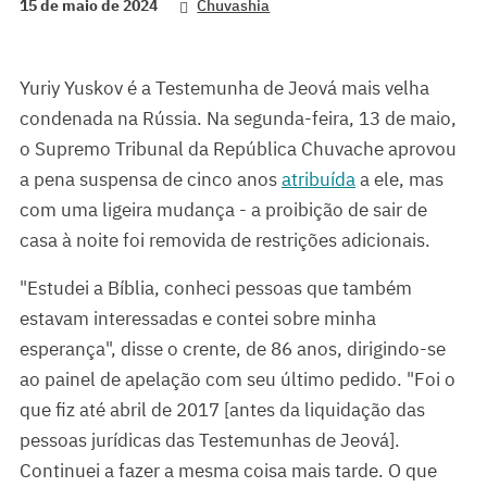
15 de maio de 2024
Chuvashia
Yuriy Yuskov é a Testemunha de Jeová mais velha
condenada na Rússia. Na segunda-feira, 13 de maio,
o Supremo Tribunal da República Chuvache aprovou
a pena suspensa de cinco anos
atribuída
a ele, mas
com uma ligeira mudança - a proibição de sair de
casa à noite foi removida de restrições adicionais.
"Estudei a Bíblia, conheci pessoas que também
estavam interessadas e contei sobre minha
esperança", disse o crente, de 86 anos, dirigindo-se
ao painel de apelação com seu último pedido. "Foi o
que fiz até abril de 2017 [antes da liquidação das
pessoas jurídicas das Testemunhas de Jeová].
Continuei a fazer a mesma coisa mais tarde. O que