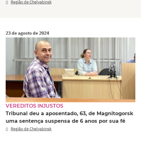
Região de Chelyabinsk
23 de agosto de 2024
VEREDITOS INJUSTOS
Tribunal deu a aposentado, 63, de Magnitogorsk
uma sentença suspensa de 6 anos por sua fé
Região de Chelyabinsk