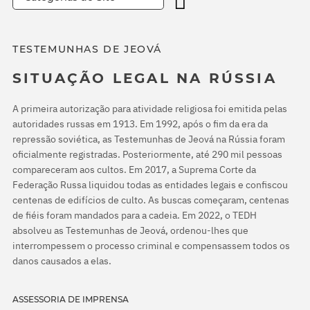
TESTEMUNHAS DE JEOVÁ
SITUAÇÃO LEGAL NA RÚSSIA
A primeira autorização para atividade religiosa foi emitida pelas
autoridades russas em 1913. Em 1992, após o fim da era da
repressão soviética, as Testemunhas de Jeová na Rússia foram
oficialmente registradas. Posteriormente, até 290 mil pessoas
compareceram aos cultos. Em 2017, a Suprema Corte da
Federação Russa liquidou todas as entidades legais e confiscou
centenas de edifícios de culto. As buscas começaram, centenas
de fiéis foram mandados para a cadeia. Em 2022, o TEDH
absolveu as Testemunhas de Jeová, ordenou-lhes que
interrompessem o processo criminal e compensassem todos os
danos causados a elas.
ASSESSORIA DE IMPRENSA