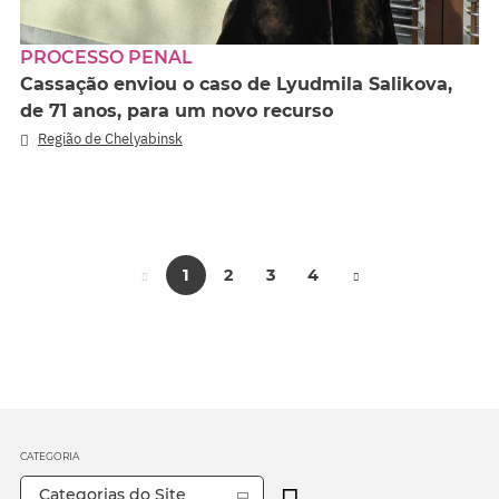
PROCESSO PENAL
Cassação enviou o caso de Lyudmila Salikova,
de 71 anos, para um novo recurso
Região de Chelyabinsk
1
2
3
4
CATEGORIA
Categorias do Site