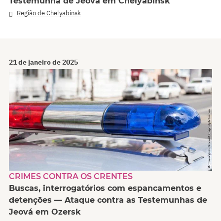
Testemunha de Jeová em Chelyabinsk
Região de Chelyabinsk
21 de janeiro de 2025
CRIMES CONTRA OS CRENTES
Buscas, interrogatórios com espancamentos e
detenções — Ataque contra as Testemunhas de
Jeová em Ozersk