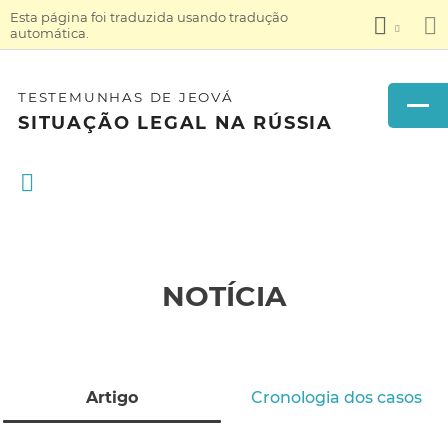
Esta página foi traduzida usando tradução
automática.
TESTEMUNHAS DE JEOVÁ
SITUAÇÃO LEGAL NA RÚSSIA
NOTÍCIA
Artigo
Cronologia dos casos