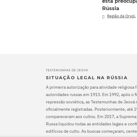
está preocup
Rússia
Região de Oryol
TESTEMUNHAS DE JEOVÁ
SITUAÇÃO LEGAL NA RÚSSIA
A primeira autorização para atividade religiosa 
autoridades russas em 1913. Em 1992, após o fi
repressão soviética, as Testemunhas de Jeová 
oficialmente registradas. Posteriormente, até 
compareceram aos cultos. Em 2017, a Suprema
Russa liquidou todas as entidades legais e con
edifícios de culto. As buscas começaram, cente