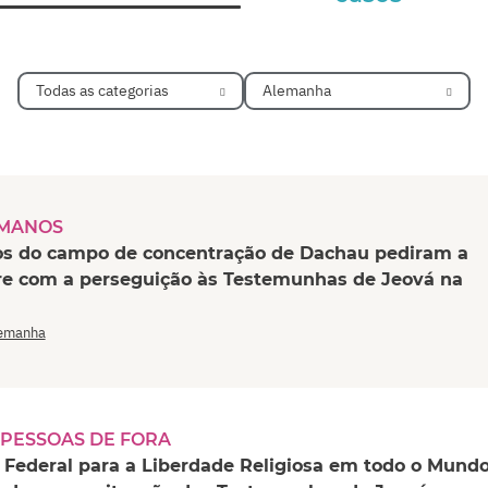
Todas as categorias
Alemanha
UMANOS
ros do campo de concentração de Dachau pediram a
re com a perseguição às Testemunhas de Jeová na
emanha
 PESSOAS DE FORA
 Federal para a Liberdade Religiosa em todo o Mund