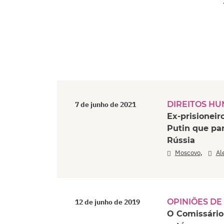
DIREITOS H
7 de junho de 2021
Ex-prisionei
Putin que pa
Rússia
,
Moscovo
Al
OPINIÕES DE
12 de junho de 2019
O Comissário