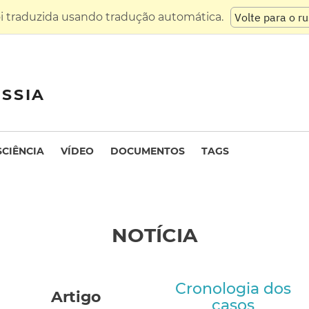
oi traduzida usando tradução automática.
Volte para o r
SSIA
SCIÊNCIA
VÍDEO
DOCUMENTOS
TAGS
NOTÍCIA
Cronologia dos
Artigo
casos