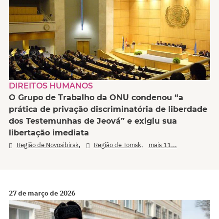
DIREITOS HUMANOS
O Grupo de Trabalho da ONU condenou “a
prática de privação discriminatória de liberdade
dos Testemunhas de Jeová” e exigiu sua
libertação imediata
,
,
Região de Novosibirsk
Região de Tomsk
mais 11...
27 de março de 2026