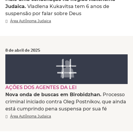
Judaica.
Vladlena Kukavitsa tem 6 anos de
suspensão por falar sobre Deus
Área Autônoma Judaica
8 de abril de 2025
AÇÕES DOS AGENTES DA LEI
Nova onda de buscas em Birobidzhan.
Processo
criminal iniciado contra Oleg Postnikov, que ainda
está cumprindo pena suspensa por sua fé
Área Autônoma Judaica