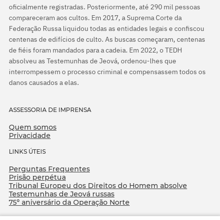
oficialmente registradas. Posteriormente, até 290 mil pessoas
compareceram aos cultos. Em 2017, a Suprema Corte da
Federação Russa liquidou todas as entidades legais e confiscou
centenas de edifícios de culto. As buscas começaram, centenas
de fiéis foram mandados para a cadeia. Em 2022, o TEDH
absolveu as Testemunhas de Jeová, ordenou-lhes que
interrompessem o processo criminal e compensassem todos os
danos causados a elas.
ASSESSORIA DE IMPRENSA
Quem somos
Privacidade
LINKS ÚTEIS
Perguntas Frequentes
Prisão perpétua
Tribunal Europeu dos Direitos do Homem absolve
Testemunhas de Jeová russas
75º aniversário da Operação Norte