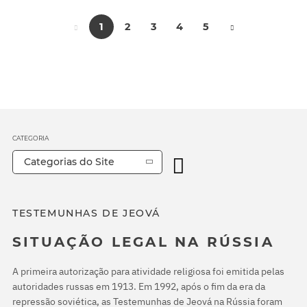
1
2
3
4
5
CATEGORIA
Categorias do Site
TESTEMUNHAS DE JEOVÁ
SITUAÇÃO LEGAL NA RÚSSIA
A primeira autorização para atividade religiosa foi emitida pelas
autoridades russas em 1913. Em 1992, após o fim da era da
repressão soviética, as Testemunhas de Jeová na Rússia foram