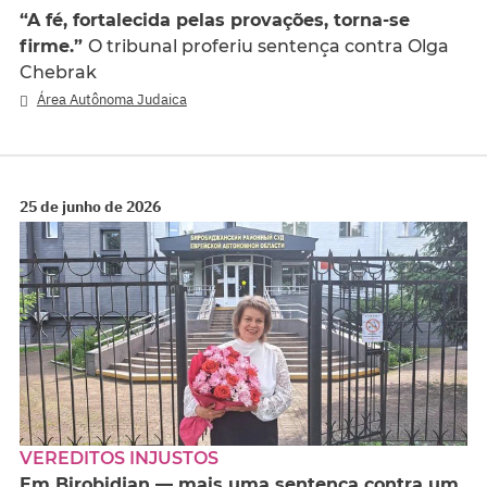
“A fé, fortalecida pelas provações, torna-se
firme.”
O tribunal proferiu sentença contra Olga
Chebrak
Área Autônoma Judaica
25 de junho de 2026
VEREDITOS INJUSTOS
Em Birobidjan — mais uma sentença contra um