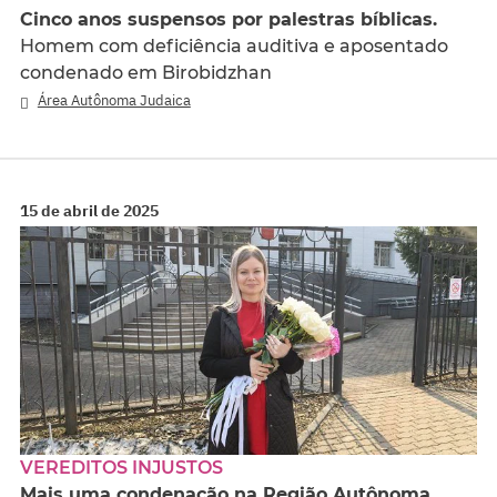
Cinco anos suspensos por palestras bíblicas.
Homem com deficiência auditiva e aposentado
condenado em Birobidzhan
Área Autônoma Judaica
15 de abril de 2025
VEREDITOS INJUSTOS
Mais uma condenação na Região Autônoma