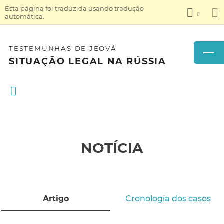
Esta página foi traduzida usando tradução
automática.
TESTEMUNHAS DE JEOVÁ
SITUAÇÃO LEGAL NA RÚSSIA
NOTÍCIA
Artigo
Cronologia dos casos