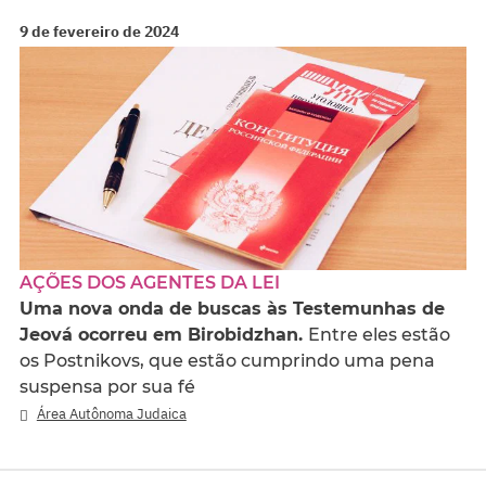
9 de fevereiro de 2024
AÇÕES DOS AGENTES DA LEI
Uma nova onda de buscas às Testemunhas de
Jeová ocorreu em Birobidzhan.
Entre eles estão
os Postnikovs, que estão cumprindo uma pena
suspensa por sua fé
Área Autônoma Judaica