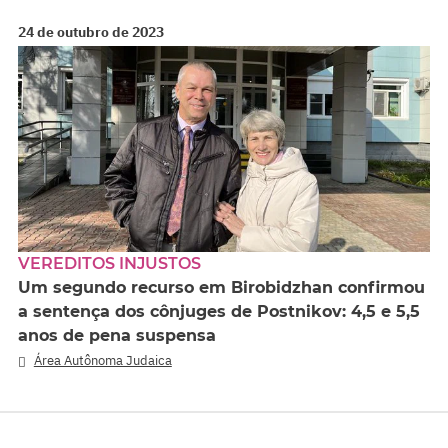
24 de outubro de 2023
VEREDITOS INJUSTOS
Um segundo recurso em Birobidzhan confirmou
a sentença dos cônjuges de Postnikov: 4,5 e 5,5
anos de pena suspensa
Área Autônoma Judaica