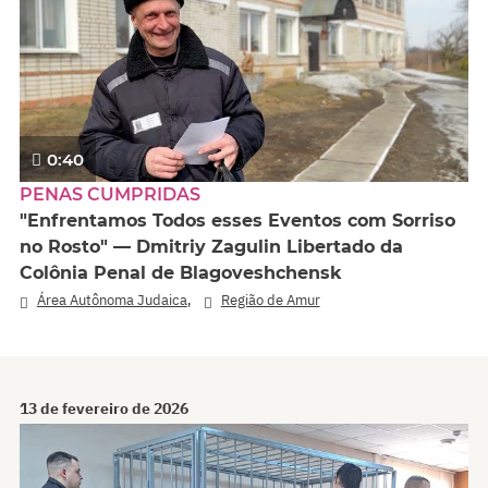
0:40
PENAS CUMPRIDAS
"Enfrentamos Todos esses Eventos com Sorriso
no Rosto" — Dmitriy Zagulin Libertado da
Colônia Penal de Blagoveshchensk
,
Área Autônoma Judaica
Região de Amur
13 de fevereiro de 2026