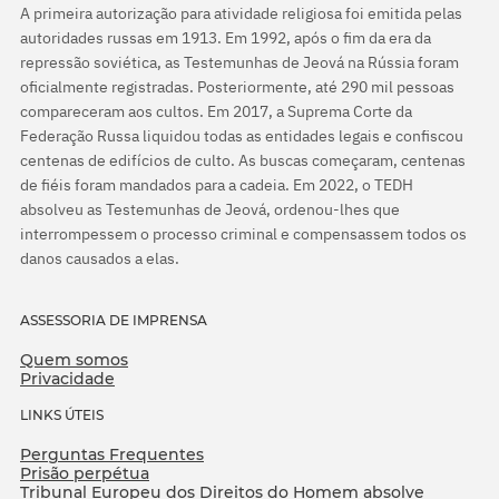
A primeira autorização para atividade religiosa foi emitida pelas
autoridades russas em 1913. Em 1992, após o fim da era da
repressão soviética, as Testemunhas de Jeová na Rússia foram
oficialmente registradas. Posteriormente, até 290 mil pessoas
compareceram aos cultos. Em 2017, a Suprema Corte da
Federação Russa liquidou todas as entidades legais e confiscou
centenas de edifícios de culto. As buscas começaram, centenas
de fiéis foram mandados para a cadeia. Em 2022, o TEDH
absolveu as Testemunhas de Jeová, ordenou-lhes que
interrompessem o processo criminal e compensassem todos os
danos causados a elas.
ASSESSORIA DE IMPRENSA
Quem somos
Privacidade
LINKS ÚTEIS
Perguntas Frequentes
Prisão perpétua
Tribunal Europeu dos Direitos do Homem absolve