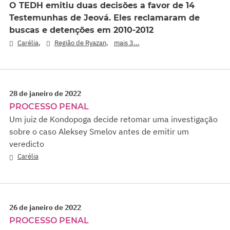
O TEDH emitiu duas decisões a favor de 14
Testemunhas de Jeová. Eles reclamaram de
buscas e detenções em 2010-2012
,
,
Carélia
Região de Ryazan
mais 3...
28 de janeiro de 2022
PROCESSO PENAL
Um juiz de Kondopoga decide retomar uma investigação
sobre o caso Aleksey Smelov antes de emitir um
veredicto
Carélia
26 de janeiro de 2022
PROCESSO PENAL