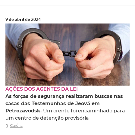
9 de abril de 2024
AÇÕES DOS AGENTES DA LEI
As forças de segurança realizaram buscas nas
casas das Testemunhas de Jeová em
Petrozavodsk.
Um crente foi encaminhado para
um centro de detenção provisória
Carélia