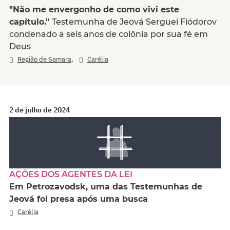
"Não me envergonho de como vivi este
capítulo."
Testemunha de Jeová Serguei Fiódorov
condenado a seis anos de colônia por sua fé em
Deus
,
Região de Samara
Carélia
2 de julho de 2024
AÇÕES DOS AGENTES DA LEI
Em Petrozavodsk, uma das Testemunhas de
Jeová foi presa após uma busca
Carélia