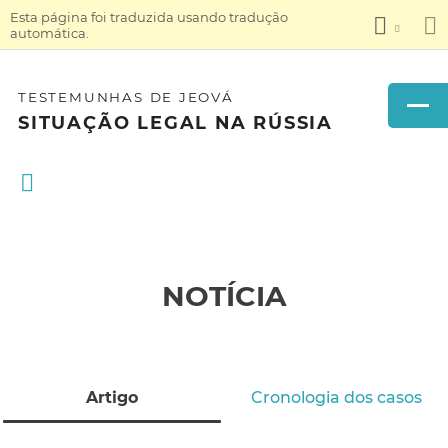
Esta página foi traduzida usando tradução
automática.
TESTEMUNHAS DE JEOVÁ
SITUAÇÃO LEGAL NA RÚSSIA
NOTÍCIA
Artigo
Cronologia dos casos