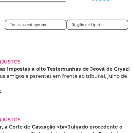
Todas as categorias
Região de Lipetsk
NJUSTOS
as impostas a oito Testemunhas de Jeová de Gryazi
eus amigos e parentes em frente ao tribunal, julho de
k
NJUSTOS
, a Corte de Cassação <br>Julgado procedente o