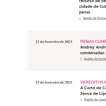
recurso de s
cidade de Gu
penal
Região de Rosto
PENAS CUM
22 de fevereiro de 2023
Andrey Andr
condenadas p
Região de Kursk
VEREDITOS 
17 de fevereiro de 2023
A Corte de C
Jeová de Lip
Região de Lipet