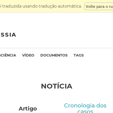
oi traduzida usando tradução automática.
Volte para o r
SSIA
SCIÊNCIA
VÍDEO
DOCUMENTOS
TAGS
NOTÍCIA
Cronologia dos
Artigo
casos