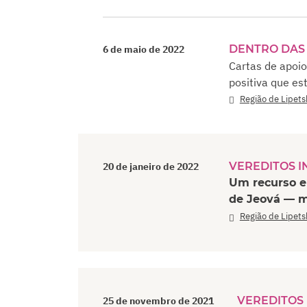
DENTRO DAS 
6 de maio de 2022
Cartas de apoi
positiva que es
Região de Lipets
VEREDITOS I
20 de janeiro de 2022
Um recurso e
de Jeová — mu
Região de Lipets
VEREDITOS 
25 de novembro de 2021