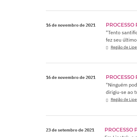
PROCESSO 
16 de novembro de 2021
"Tento santif
fez seu último
Região de Lipe
PROCESSO 
16 de novembro de 2021
"Ninguém pode
dirigiu-se ao 
Região de Lipe
PROCESSO 
23 de setembro de 2021