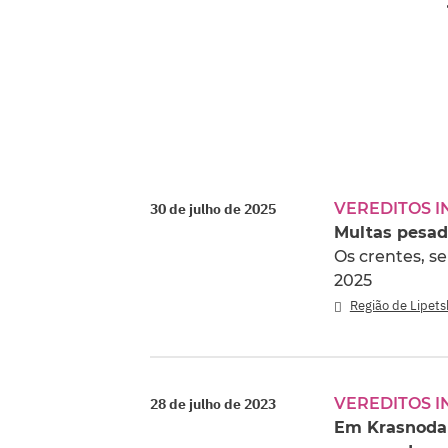
VEREDITOS I
30 de julho de 2025
Multas pesad
Os crentes, s
2025
Região de Lipets
VEREDITOS I
28 de julho de 2023
Em Krasnodar