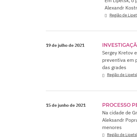
Em Lipetsk, o
Alexandr Kostr
Região de Lipe
INVESTIGAÇÃ
19 de julho de 2021
Sergey Kretov e
preventiva em p
das grades
Região de Lipets
PROCESSO P
15 de junho de 2021
Na cidade de Gr
Aleksandr Popras
menores
Região de Lipets