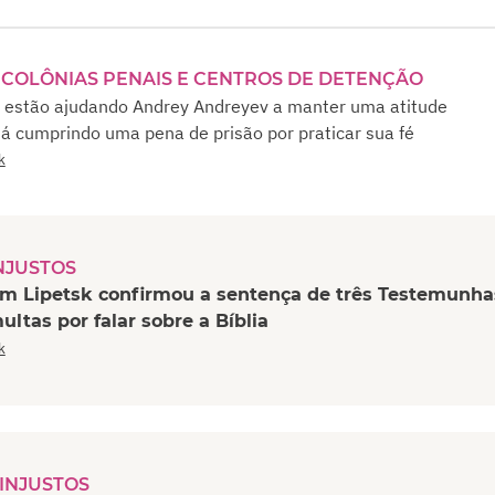
COLÔNIAS PENAIS E CENTROS DE DETENÇÃO
o estão ajudando Andrey Andreyev a manter uma atitude
tá cumprindo uma pena de prisão por praticar sua fé
k
NJUSTOS
m Lipetsk confirmou a sentença de três Testemunha
ltas por falar sobre a Bíblia
k
INJUSTOS