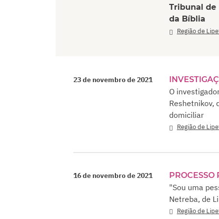
Tribunal de
da Bíblia
Região de Lipe
INVESTIGA
23 de novembro de 2021
O investigado
Reshetnikov, 
domiciliar
Região de Lipe
PROCESSO 
16 de novembro de 2021
"Sou uma pess
Netreba, de L
Região de Lipe