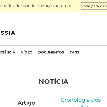
oi traduzida usando tradução automática.
Volte para o r
SSIA
SCIÊNCIA
VÍDEO
DOCUMENTOS
TAGS
NOTÍCIA
Cronologia dos
Artigo
casos