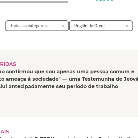
Todas as categorias
Região de Oryol
RIDAS
ão confirmou que sou apenas uma pessoa comum e
to ameaça à sociedade" — uma Testemunha de Jeov
clui antecipadamente seu período de trabalho
GAIS