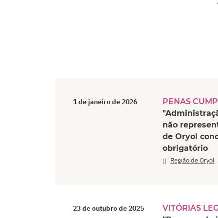
PENAS CUMP
1 de janeiro de 2026
"Administraç
não represen
de Oryol con
obrigatório
Região de Oryol
VITÓRIAS LE
23 de outubro de 2025