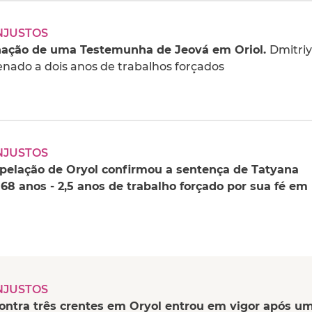
NJUSTOS
ação de uma Testemunha de Jeová em Oriol.
Dmitriy
nado a dois anos de trabalhos forçados
NJUSTOS
Apelação de Oryol confirmou a sentença de Tatyana
68 anos - 2,5 anos de trabalho forçado por sua fé em
NJUSTOS
contra três crentes em Oryol entrou em vigor após u