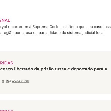
ENAL
ryol recorreram à Suprema Corte insistindo que seu caso fos
a região por causa da parcialidade do sistema judicial local
RIDAS
ensen libertado da prisão russa e deportado para a
,
Região de Kursk