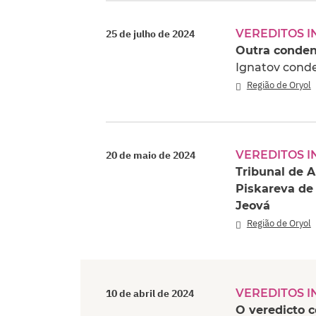
VEREDITOS I
25 de julho de 2024
Outra conden
Ignatov conde
Região de Oryol
VEREDITOS I
20 de maio de 2024
Tribunal de 
Piskareva de 
Jeová
Região de Oryol
VEREDITOS I
10 de abril de 2024
O veredicto 