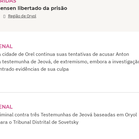
RIDAS
ensen libertado da prisão
,
Região de Oryol
ENAL
 cidade de Orel continua suas tentativas de acusar Anton
 testemunha de Jeová, de extremismo, embora a investigaçã
ntrado evidências de sua culpa
ENAL
iminal contra três Testemunhas de Jeová baseadas em Oryol
para o Tribunal Distrital de Sovetsky