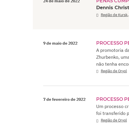
PENAS CUMP
24 de maio de 2022
Dennis Christ
Região de Kursk
PROCESSO P
9 de maio de 2022
A promotoria da
Zhurbenko, uma
não tenha enco
Região de Oryol
PROCESSO P
7 de fevereiro de 2022
Um processo cr
foi transferido 
Região de Oryol