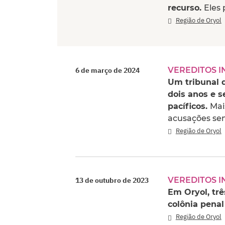
recurso.
Eles
Região de Oryol
VEREDITOS I
6 de março de 2024
Um tribunal 
dois anos e s
pacíficos.
Mai
acusações se
Região de Oryol
VEREDITOS I
13 de outubro de 2023
Em Oryol, tr
colônia penal
Região de Oryol