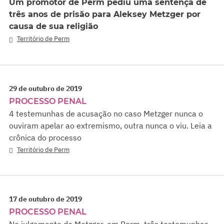
Um promotor de Perm pediu uma sentença de
três anos de prisão para Aleksey Metzger por
causa de sua religião
Território de Perm
29 de outubro de 2019
PROCESSO PENAL
4 testemunhas de acusação no caso Metzger nunca o
ouviram apelar ao extremismo, outra nunca o viu. Leia a
crônica do processo
Território de Perm
17 de outubro de 2019
PROCESSO PENAL
No julgamento de Metzger, em Perm, três testemunhas