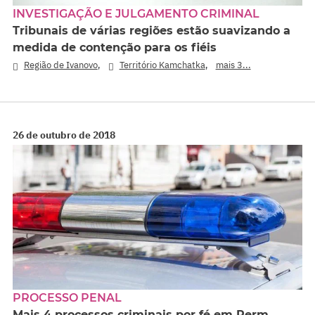
INVESTIGAÇÃO E JULGAMENTO CRIMINAL
Tribunais de várias regiões estão suavizando a
medida de contenção para os fiéis
,
,
Região de Ivanovo
Território Kamchatka
mais 3...
26 de outubro de 2018
PROCESSO PENAL
Mais 4 processos criminais por fé em Perm