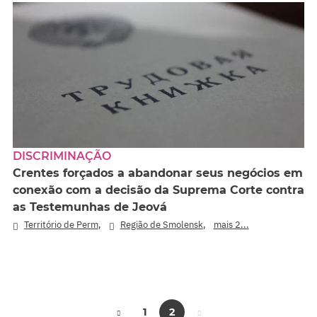
DISCRIMINAÇÃO
Crentes forçados a abandonar seus negócios em
conexão com a decisão da Suprema Corte contra
as Testemunhas de Jeová
,
,
Território de Perm
Região de Smolensk
mais 2...
1
2