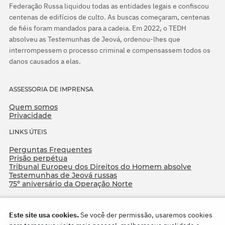
Federação Russa liquidou todas as entidades legais e confiscou
centenas de edifícios de culto. As buscas começaram, centenas
de fiéis foram mandados para a cadeia. Em 2022, o TEDH
absolveu as Testemunhas de Jeová, ordenou-lhes que
interrompessem o processo criminal e compensassem todos os
danos causados a elas.
ASSESSORIA DE IMPRENSA
Quem somos
Privacidade
LINKS ÚTEIS
Perguntas Frequentes
Prisão perpétua
Tribunal Europeu dos Direitos do Homem absolve
Testemunhas de Jeová russas
75º aniversário da Operação Norte
Este site usa cookies.
Se você der permissão, usaremos cookies