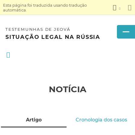
Esta página foi traduzida usando tradução
automática.
TESTEMUNHAS DE JEOVÁ
SITUAÇÃO LEGAL NA RÚSSIA
NOTÍCIA
Artigo
Cronologia dos casos