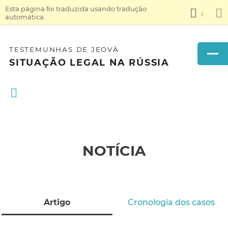
Esta página foi traduzida usando tradução
automática.
TESTEMUNHAS DE JEOVÁ
SITUAÇÃO LEGAL NA RÚSSIA
NOTÍCIA
Artigo
Cronologia dos casos