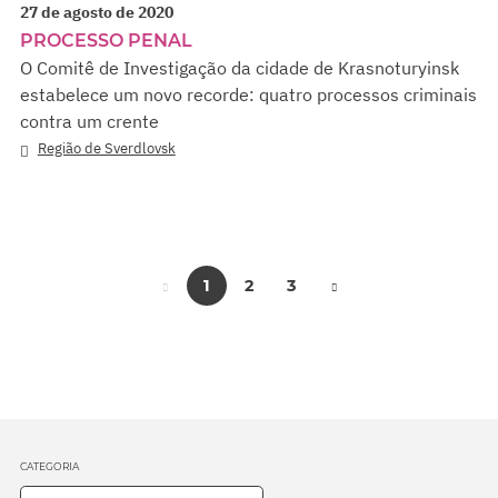
27 de agosto de 2020
PROCESSO PENAL
O Comitê de Investigação da cidade de Krasnoturyinsk
estabelece um novo recorde: quatro processos criminais
contra um crente
Região de Sverdlovsk
1
2
3
CATEGORIA