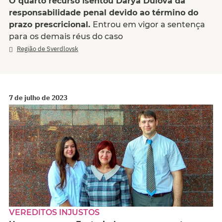
O quarto recurso isentou Darya Dulova da
responsabilidade penal devido ao término do
prazo prescricional.
Entrou em vigor a sentença
para os demais réus do caso
Região de Sverdlovsk
7 de julho de 2023
VEREDITOS INJUSTOS