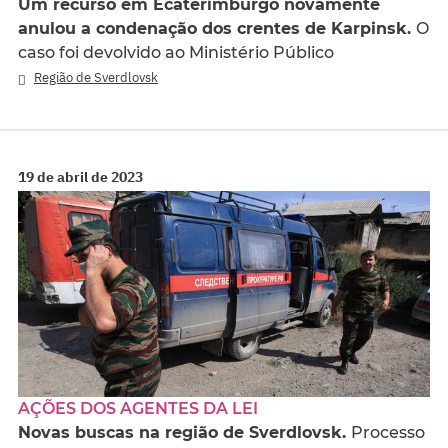
Um recurso em Ecaterimburgo novamente
anulou a condenação dos crentes de Karpinsk.
O
caso foi devolvido ao Ministério Público
Região de Sverdlovsk
19 de abril de 2023
AÇÕES DOS AGENTES DA LEI
Novas buscas na região de Sverdlovsk.
Processo