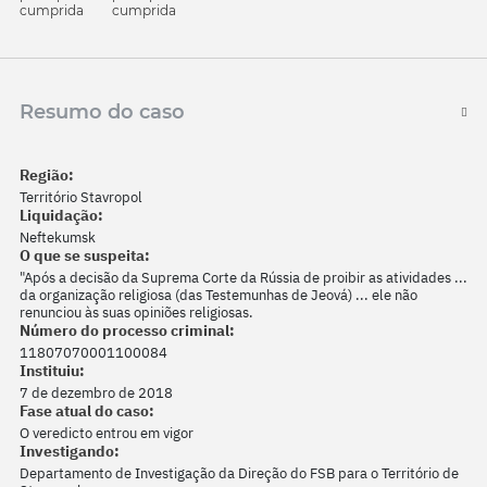
cumprida
cumprida
Resumo do caso
Região:
Território Stavropol
Liquidação:
Neftekumsk
O que se suspeita:
"Após a decisão da Suprema Corte da Rússia de proibir as atividades ...
da organização religiosa (das Testemunhas de Jeová) ... ele não
renunciou às suas opiniões religiosas.
Número do processo criminal:
11807070001100084
Instituiu:
7 de dezembro de 2018
Fase atual do caso:
O veredicto entrou em vigor
Investigando:
Departamento de Investigação da Direção do FSB para o Território de