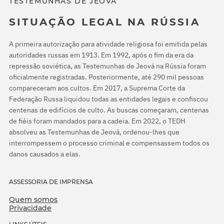
TESTEMUNHAS DE JEOVÁ
SITUAÇÃO LEGAL NA RÚSSIA
A primeira autorização para atividade religiosa foi emitida pelas
autoridades russas em 1913. Em 1992, após o fim da era da
repressão soviética, as Testemunhas de Jeová na Rússia foram
oficialmente registradas. Posteriormente, até 290 mil pessoas
compareceram aos cultos. Em 2017, a Suprema Corte da
Federação Russa liquidou todas as entidades legais e confiscou
centenas de edifícios de culto. As buscas começaram, centenas
de fiéis foram mandados para a cadeia. Em 2022, o TEDH
absolveu as Testemunhas de Jeová, ordenou-lhes que
interrompessem o processo criminal e compensassem todos os
danos causados a elas.
ASSESSORIA DE IMPRENSA
Quem somos
Privacidade