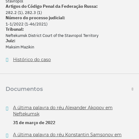
Stavropol
Artigos do Código Penal da Federação Russa:
282.2 (1), 282.3 (1)
Número do processo judicial:
1-1/2022 (1-46/2021)
Tribunal:
Neftekumsk District Court of the Stavropol Territory
Juiz:
Maksim Mazikin
Histórico do caso
Documentos
A última palavra do réu Alexander Akopov em
Neftekumsk
31 de março de 2022
A última palavra do réu Konstantin Samsonov em