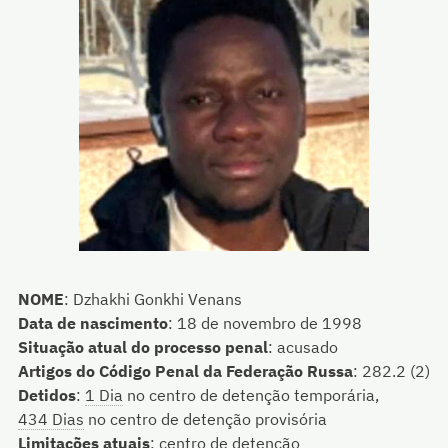
NOME
:
Dzhakhi Gonkhi Venans
Data de nascimento
:
18 de novembro de 1998
Situação atual do processo penal
:
acusado
Artigos do Código Penal da Federação Russa
:
282.2 (2)
Detidos
:
1 Dia
no centro de detenção temporária,
434 Dias
no centro de detenção provisória
Limitações atuais
:
centro de detenção