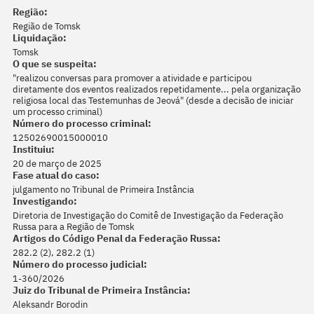
Região:
Região de Tomsk
Liquidação:
Tomsk
O que se suspeita:
"realizou conversas para promover a atividade e participou
diretamente dos eventos realizados repetidamente... pela organização
religiosa local das Testemunhas de Jeová" (desde a decisão de iniciar
um processo criminal)
Número do processo criminal:
12502690015000010
Instituiu:
20 de março de 2025
Fase atual do caso:
julgamento no Tribunal de Primeira Instância
Investigando:
Diretoria de Investigação do Comitê de Investigação da Federação
Russa para a Região de Tomsk
Artigos do Código Penal da Federação Russa:
282.2 (2), 282.2 (1)
Número do processo judicial:
1-360/2026
Juiz do Tribunal de Primeira Instância:
Aleksandr Borodin