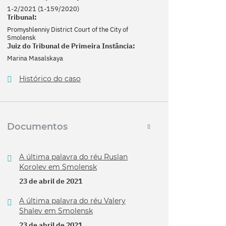
1-2/2021 (1-159/2020)
Tribunal:
Promyshlenniy District Court of the City of
Smolensk
Juiz do Tribunal de Primeira Instância:
Marina Masalskaya
Histórico do caso
Documentos
A última palavra do réu Ruslan
Korolev em Smolensk
23 de abril de 2021
A última palavra do réu Valery
Shalev em Smolensk
23 de abril de 2021