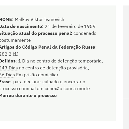
NOME
:
Malkov Viktor Ivanovich
Data de nascimento
:
21 de fevereiro de 1959
Situação atual do processo penal
:
condenado
postumamente
Artigos do Código Penal da Federação Russa
:
282.2 (1)
Detidos
:
1 Dia
no centro de detenção temporária,
243 Dias
no centro de detenção provisória,
86 Dias
Em prisão domiciliar
Frase
:
para declarar culpado e encerrar o
processo criminal em conexão com a morte
Morreu durante o processo