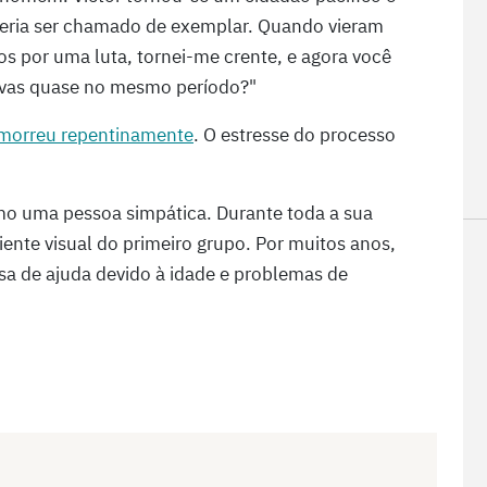
deria ser chamado de exemplar. Quando vieram
anos por uma luta, tornei-me crente, e agora você
ovas quase no mesmo período?"
morreu repentinamente
. O estresse do processo
.
mo uma pessoa simpática. Durante toda a sua
iente visual do primeiro grupo. Por muitos anos,
a de ajuda devido à idade e problemas de