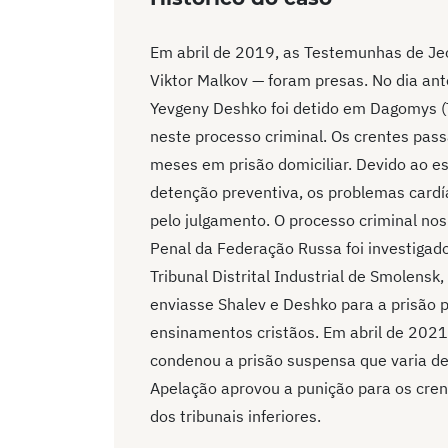
Em abril de 2019, as Testemunhas de Jeo
Viktor Malkov — foram presas. No dia ant
Yevgeny Deshko foi detido em Dagomys (T
neste processo criminal. Os crentes pas
meses em prisão domiciliar. Devido ao e
detenção preventiva, os problemas cardí
pelo julgamento. O processo criminal nos
Penal da Federação Russa foi investigad
Tribunal Distrital Industrial de Smolens
enviasse Shalev e Deshko para a prisão po
ensinamentos cristãos. Em abril de 2021
condenou a prisão suspensa que varia de
Apelação aprovou a punição para os cren
dos tribunais inferiores.