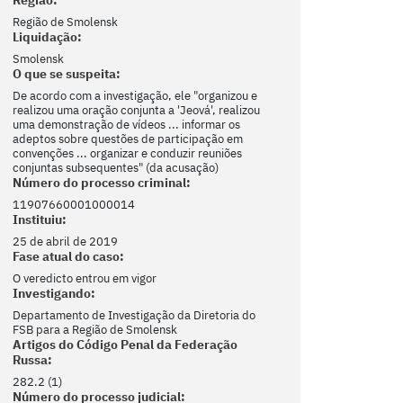
Região de Smolensk
Liquidação:
Smolensk
O que se suspeita:
De acordo com a investigação, ele "organizou e
realizou uma oração conjunta a 'Jeová', realizou
uma demonstração de vídeos ... informar os
adeptos sobre questões de participação em
convenções ... organizar e conduzir reuniões
conjuntas subsequentes" (da acusação)
Número do processo criminal:
11907660001000014
Instituiu:
25 de abril de 2019
Fase atual do caso:
O veredicto entrou em vigor
Investigando:
Departamento de Investigação da Diretoria do
FSB para a Região de Smolensk
Artigos do Código Penal da Federação
Russa:
282.2 (1)
Número do processo judicial: