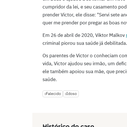
cumpridor da lei, e seu casamento po
prender Victor, ele disse: "Servi sete 
quer me prender por pregar as boas n
Em 26 de abril de 2020, Viktor Malkov
criminal piorou sua saúde já debilitada
Os parentes de Victor o conheciam co
vida, Victor ajudou seu irmão, um defic
ele também apoiou sua mãe, que precis
saúde.
Falecido
Idoso
Histórico do caso