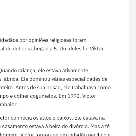
cidadãos por opiniões religiosas foram
 de detidos chegou a 5. Um deles foi Viktor
uando criança, ele estava ativamente
a fábrica. Ele dominou várias especialidades de
inteiro. Antes de sua prisão, ele trabalhava como
ampo e colher cogumelos. Em 1992, Victor
rabalho.
ictor conhecia os altos e baixos. Ele estava na
u casamento estava à beira do divórcio. Mas a fé
 homem. Victor tornou-se um cidadão pacífico e