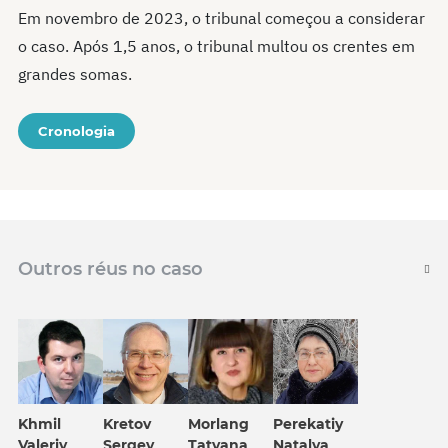
Em novembro de 2023, o tribunal começou a considerar
o caso. Após 1,5 anos, o tribunal multou os crentes em
grandes somas.
Cronologia
Outros réus no caso
Khmil
Kretov
Morlang
Perekatiy
Valeriy
Sergey
Tatyana
Natalya