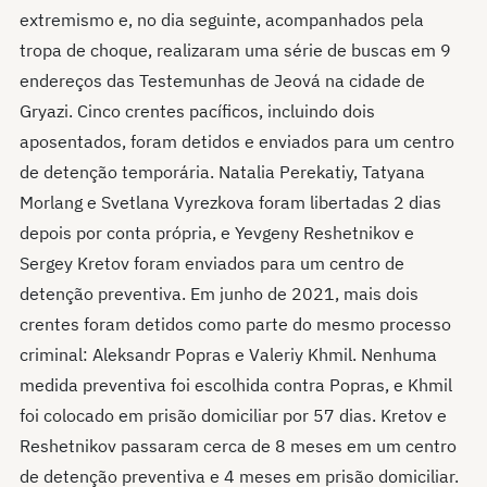
extremismo e, no dia seguinte, acompanhados pela
tropa de choque, realizaram uma série de buscas em 9
endereços das Testemunhas de Jeová na cidade de
Gryazi. Cinco crentes pacíficos, incluindo dois
aposentados, foram detidos e enviados para um centro
de detenção temporária. Natalia Perekatiy, Tatyana
Morlang e Svetlana Vyrezkova foram libertadas 2 dias
depois por conta própria, e Yevgeny Reshetnikov e
Sergey Kretov foram enviados para um centro de
detenção preventiva. Em junho de 2021, mais dois
crentes foram detidos como parte do mesmo processo
criminal: Aleksandr Popras e Valeriy Khmil. Nenhuma
medida preventiva foi escolhida contra Popras, e Khmil
foi colocado em prisão domiciliar por 57 dias. Kretov e
Reshetnikov passaram cerca de 8 meses em um centro
de detenção preventiva e 4 meses em prisão domiciliar.