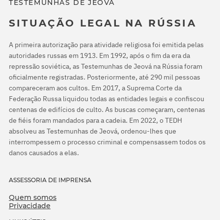
TESTEMUNHAS DE JEOVÁ
SITUAÇÃO LEGAL NA RÚSSIA
A primeira autorização para atividade religiosa foi emitida pelas
autoridades russas em 1913. Em 1992, após o fim da era da
repressão soviética, as Testemunhas de Jeová na Rússia foram
oficialmente registradas. Posteriormente, até 290 mil pessoas
compareceram aos cultos. Em 2017, a Suprema Corte da
Federação Russa liquidou todas as entidades legais e confiscou
centenas de edifícios de culto. As buscas começaram, centenas
de fiéis foram mandados para a cadeia. Em 2022, o TEDH
absolveu as Testemunhas de Jeová, ordenou-lhes que
interrompessem o processo criminal e compensassem todos os
danos causados a elas.
ASSESSORIA DE IMPRENSA
Quem somos
Privacidade