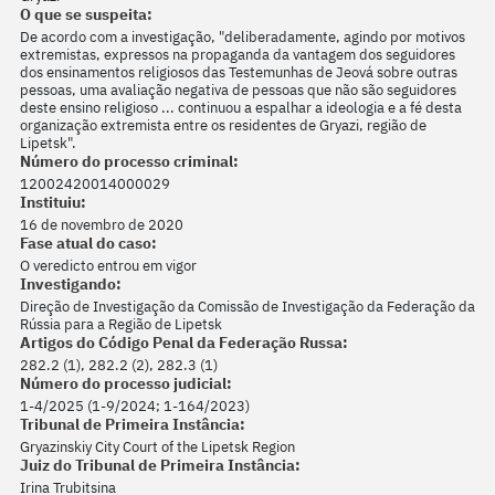
O que se suspeita:
De acordo com a investigação, "deliberadamente, agindo por motivos
extremistas, expressos na propaganda da vantagem dos seguidores
dos ensinamentos religiosos das Testemunhas de Jeová sobre outras
pessoas, uma avaliação negativa de pessoas que não são seguidores
deste ensino religioso ... continuou a espalhar a ideologia e a fé desta
organização extremista entre os residentes de Gryazi, região de
Lipetsk".
Número do processo criminal:
12002420014000029
Instituiu:
16 de novembro de 2020
Fase atual do caso:
O veredicto entrou em vigor
Investigando:
Direção de Investigação da Comissão de Investigação da Federação da
Rússia para a Região de Lipetsk
Artigos do Código Penal da Federação Russa:
282.2 (1), 282.2 (2), 282.3 (1)
Número do processo judicial:
1-4/2025 (1-9/2024; 1-164/2023)
Tribunal de Primeira Instância:
Gryazinskiy City Court of the Lipetsk Region
Juiz do Tribunal de Primeira Instância:
Irina Trubitsina