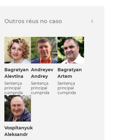
Outros réus no caso
Bagratyan
Andreyev
Bagratyan
Alevtina
Andrey
Artem
Sentença
Sentença
Sentença
principal
principal
principal
cumprida
cumprida
cumprida
Vospitanyuk
Aleksandr