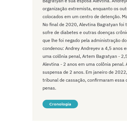
Bagratyan e sua esposa Alevtina. Andrey
organização extremista, enquanto os outr
colocados em um centro de detenção. Mais
No final de 2020, Alevtina Bagratyan foi 
sofre de diabetes e outras doenças crôni
que lhe foi negado pela administração do
condenou: Andrey Andreyev a 4,5 anos e
uma colônia penal, Artem Bagratyan - 2,
Alevtina - 2 anos em uma colônia penal
suspensa de 2 anos. Em janeiro de 2022, 
tribunal de cassação, confirmaram essa 
penas.
Cronologia