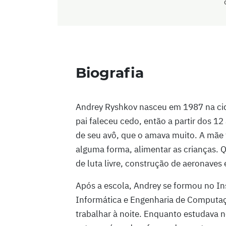
Biografia
Andrey Ryshkov nasceu em 1987 na cid
pai faleceu cedo, então a partir dos 1
de seu avô, que o amava muito. A mãe 
alguma forma, alimentar as crianças. Q
de luta livre, construção de aeronaves
Após a escola, Andrey se formou no Ins
Informática e Engenharia de Computaçã
trabalhar à noite. Enquanto estudava n