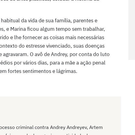
habitual da vida de sua família, parentes e
es, e Marina ficou algum tempo sem trabalhar,
ido e lhe fornecer as coisas mais necessárias
contexto do estresse vivenciado, suas doenças
e agravaram. O avô de Andrey, por conta do luto
édios por vários dias, para a mãe a ação penal
em fortes sentimentos e lágrimas.
ocesso criminal contra Andrey Andreyev, Artem