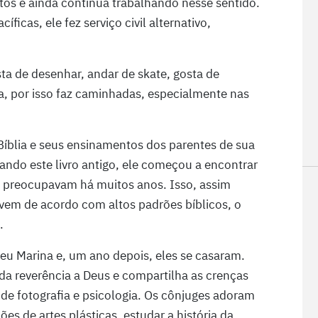
tos e ainda continua trabalhando nesse sentido.
ficas, ele fez serviço civil alternativo,
ta de desenhar, andar de skate, gosta de
za, por isso faz caminhadas, especialmente nas
 Bíblia e seus ensinamentos dos parentes de sua
dando este livro antigo, ele começou a encontrar
o preocupavam há muitos anos. Isso, assim
vem de acordo com altos padrões bíblicos, o
.
 Marina e, um ano depois, eles se casaram.
a reverência a Deus e compartilha as crenças
 de fotografia e psicologia. Os cônjuges adoram
ções de artes plásticas, estudar a história da