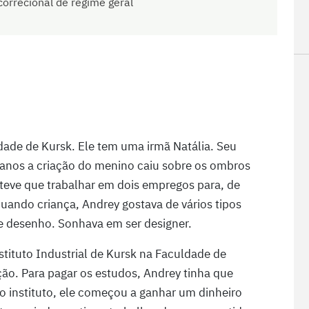
correcional de regime geral
ade de Kursk. Ele tem uma irmã Natália. Seu
2 anos a criação do menino caiu sobre os ombros
teve que trabalhar em dois empregos para, de
uando criança, Andrey gostava de vários tipos
 e desenho. Sonhava em ser designer.
tituto Industrial de Kursk na Faculdade de
o. Para pagar os estudos, Andrey tinha que
o instituto, ele começou a ganhar um dinheiro