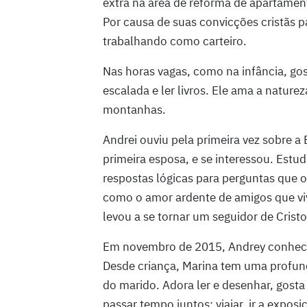
extra na área de reforma de apartamen
Por causa de suas convicções cristãs pací
trabalhando como carteiro.
Nas horas vagas, como na infância, gos
escalada e ler livros. Ele ama a nature
montanhas.
Andrei ouviu pela primeira vez sobre a
primeira esposa, e se interessou. Estu
respostas lógicas para perguntas que 
como o amor ardente de amigos que vi
levou a se tornar um seguidor de Cristo
Em novembro de 2015, Andrey conheceu
Desde criança, Marina tem uma profund
do marido. Adora ler e desenhar, gosta
passar tempo juntos: viajar, ir a exposi