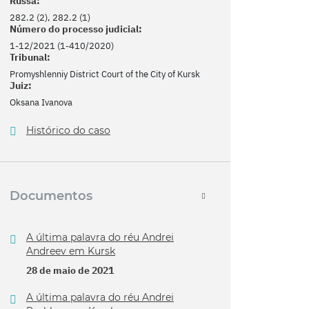
Russa:
282.2 (2), 282.2 (1)
Número do processo judicial:
1-12/2021 (1-410/2020)
Tribunal:
Promyshlenniy District Court of the City of Kursk
Juiz:
Oksana Ivanova
Histórico do caso
Documentos
A última palavra do réu Andrei
Andreev em Kursk
28 de maio de 2021
A última palavra do réu Andrei