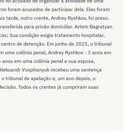
ev foi acusado de organizar a atividade de uma
os foram acusados de participar dela. Eles foram
 tarde, outro crente, Andrey Ryshkov, foi preso.
transferida para prisão domiciliar. Artem Bagratyan
cas; Sua condição exigia tratamento hospitalar,
 centro de detenção. Em junho de 2021, o tribunal
m uma colônia penal, Andrey Ryshkov - 3 anos em
5 anos em uma colônia penal e sua esposa,
. Aleksandr Vospitanyuk recebeu uma sentença
o tribunal de apelação e, um ano depois, o
decisão. Todos os crentes já cumpriram suas