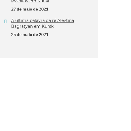
Ryshkov em Kursk
27 de maio de 2021
A última palavra da ré Alevtina
Bagratyan em Kursk
25 de maio de 2021