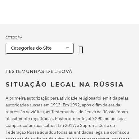
CATEGORIA
Categorias do Site
TESTEMUNHAS DE JEOVÁ
SITUAÇÃO LEGAL NA RÚSSIA
A primeira autorização para atividade religiosa foi emitida pelas
autoridades russas em 1913. Em 1992, após o fim da era da
repressão soviética, as Testemunhas de Jeová na Rússia foram
oficialmente registradas. Posteriormente, até 290 mil pessoas
compareceram aos cultos. Em 2017, a Suprema Corte da
Federação Russa liquidou todas as entidades legais e confiscou
centenas de edifícios de culto. As buscas começaram, centenas