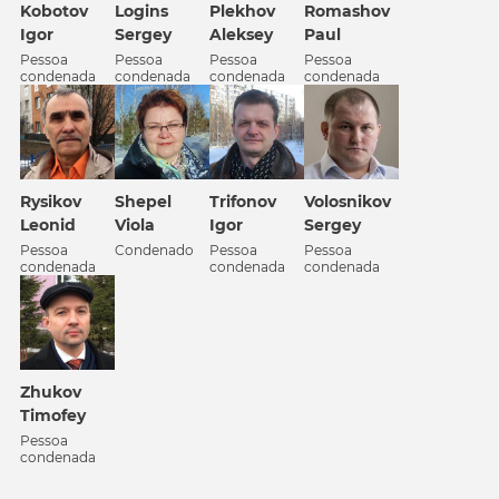
Kobotov
Logins
Plekhov
Romashov
Igor
Sergey
Aleksey
Paul
Pessoa
Pessoa
Pessoa
Pessoa
condenada
condenada
condenada
condenada
Rysikov
Shepel
Trifonov
Volosnikov
Leonid
Viola
Igor
Sergey
Pessoa
Condenado
Pessoa
Pessoa
condenada
condenada
condenada
Zhukov
Timofey
Pessoa
condenada