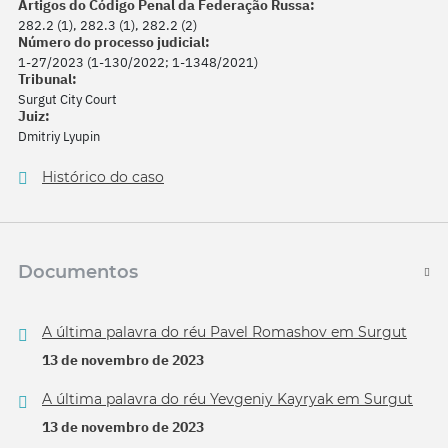
Artigos do Código Penal da Federação Russa:
282.2 (1), 282.3 (1), 282.2 (2)
Número do processo judicial:
1-27/2023 (1-130/2022; 1-1348/2021)
Tribunal:
Surgut City Court
Juiz:
Dmitriy Lyupin
Histórico do caso
Documentos
A última palavra do réu Pavel Romashov em Surgut
13 de novembro de 2023
A última palavra do réu Yevgeniy Kayryak em Surgut
13 de novembro de 2023