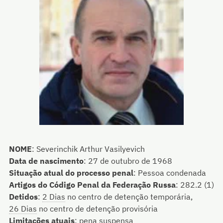
NOME
:
Severinchik Arthur Vasilyevich
Data de nascimento
:
27 de outubro de 1968
Situação atual do processo penal
:
Pessoa condenada
Artigos do Código Penal da Federação Russa
:
282.2 (1)
Detidos
:
2 Dias
no centro de detenção temporária,
26 Dias
no centro de detenção provisória
Limitações atuais
:
pena suspensa