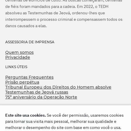
de fiéis foram mandados para a cadeia. Em 2022, o TEDH
absolveu as Testemunhas de Jeová, ordenou-lhes que
interrompessem o processo criminal e compensassem todos os
danos causados a elas.
ASSESSORIA DE IMPRENSA
Quem somos
Privacidade
LINKS ÚTEIS
Perguntas Frequentes
Prisão perpétua
Tribunal Europeu dos Direitos do Homem absolve
Testemunhas de Jeová russas
75º aniversário da Operação Norte
Este site usa cookies.
Se você der permissão, usaremos cookies
para tornar sua visita mais pessoal, melhorar sua qualidade e
melhorar o desempenho do site com base em como você o usa.