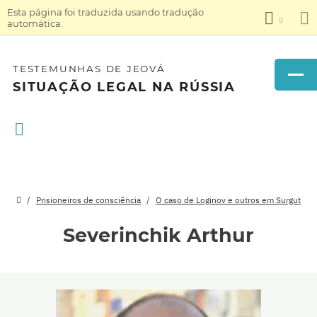
Esta página foi traduzida usando tradução
automática.
TESTEMUNHAS DE JEOVÁ
SITUAÇÃO LEGAL NA RÚSSIA
Prisioneiros de consciência
O caso de Loginov e outros em Surgut
Severinchik Arthur