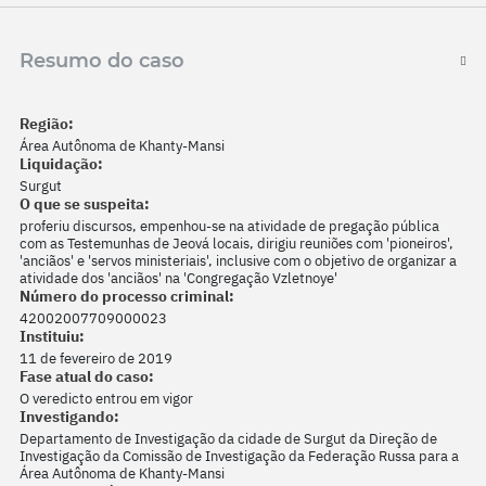
Resumo do caso
Região:
Área Autônoma de Khanty-Mansi
Liquidação:
Surgut
O que se suspeita:
proferiu discursos, empenhou-se na atividade de pregação pública
com as Testemunhas de Jeová locais, dirigiu reuniões com 'pioneiros',
'anciãos' e 'servos ministeriais', inclusive com o objetivo de organizar a
atividade dos 'anciãos' na 'Congregação Vzletnoye'
Número do processo criminal:
42002007709000023
Instituiu:
11 de fevereiro de 2019
Fase atual do caso:
O veredicto entrou em vigor
Investigando:
Departamento de Investigação da cidade de Surgut da Direção de
Investigação da Comissão de Investigação da Federação Russa para a
Área Autônoma de Khanty-Mansi