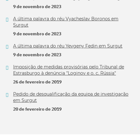
9 de novembro de 2023
A última palavra do réu Vyacheslav Boronos em
Surgut
9 de novembro de 2023
A última palavra do réu Yevgeny Fedin em Surgut
9 de novembro de 2023
Imposição de medidas provisórias pelo Tribunal de
Estrasburgo à denúncia "Loginov e o. c. Rússia"
26 de fevereiro de 2019
Pedido de desqualificação da equipa de investigação
em Surgut
20 de fevereiro de 2019