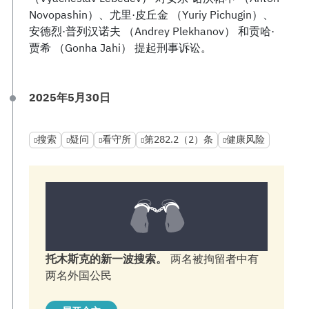
Novopashin）、尤里·皮丘金 （Yuriy Pichugin）、
安德烈·普列汉诺夫 （Andrey Plekhanov） 和贡哈·
贾希 （Gonha Jahi） 提起刑事诉讼。
2025年5月30日
搜索
疑问
看守所
第282.2（2）条
健康风险
托木斯克的新一波搜索。
两名被拘留者中有
两名外国公民