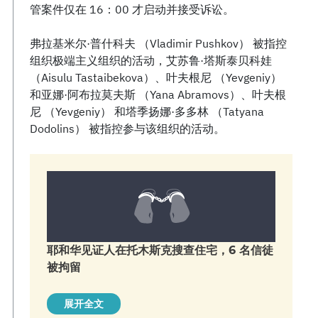
管案件仅在 16：00 才启动并接受诉讼。
弗拉基米尔·普什科夫 （Vladimir Pushkov） 被指控
组织极端主义组织的活动，艾苏鲁·塔斯泰贝科娃
（Aisulu Tastaibekova）、叶夫根尼 （Yevgeniy）
和亚娜·阿布拉莫夫斯 （Yana Abramovs）、叶夫根
尼 （Yevgeniy） 和塔季扬娜·多多林 （Tatyana
Dodolins） 被指控参与该组织的活动。
耶和华见证人在托木斯克搜查住宅，6 名信徒
被拘留
展开全文