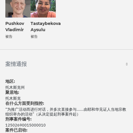
Pushkov
Tastaybekova
Vladimir
Aysulu
被告
被告
案情通报
地区:
托木斯克州
聚居地:
托木斯克
在什么方面受到指控:
“为推广活动而进行对话，并多次直接参与......由耶和华见证人当地宗教
组织举办的活动”（从决定提起刑事案件起）
刑事案件编号:
12502690015000010
案件已启动: