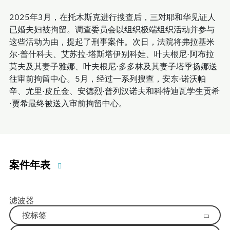
2025年3月，在托木斯克进行搜查后，三对耶和华见证人
已婚夫妇被拘留。调查委员会以组织极端组织活动并参与
这些活动为由，提起了刑事案件。次日，法院将弗拉基米
尔·普什科夫、艾苏拉·塔斯塔伊别科娃、叶夫根尼·阿布拉
莫夫及其妻子雅娜、叶夫根尼·多多林及其妻子塔季扬娜送
往审前拘留中心。5月，经过一系列搜查，安东·诺沃帕
辛、尤里·皮丘金、安德烈·普列汉诺夫和科特迪瓦学生贡希
·贾希最终被送入审前拘留中心。
案件年表
滤波器
按标签