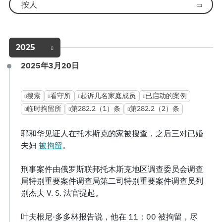
按人
2025
2025年3月20日
搜索
看守所
起诉几名家庭成员
已启动的案例
临时拘留所
第282.2（1）条
第282.2（2）条
耶和华见证人在托木斯克的家被搜查，之后三对已婚
夫妇
被拘留
。
刑事案件由俄罗斯联邦托木斯克地区调查委员会调查
局特别重要案件调查局第二司特别重要案件调查员列
别杰夫 V. S. 法官提起。
叶夫根尼·多多林报告说，他在 11：00 被拘留，尽