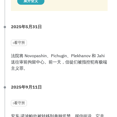
展开全文
2025年5月31日
看守所
法院将 Novopashin、Pichugin、Plekhanov 和 Jahi
送往审前拘留中心。前一天，信徒们被指控犯有极端
主义罪。
2025年9月11日
看守所
安东·诺波帕欣被转移到单独监禁。据信徒说，它非