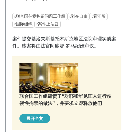
联合国任意拘留问题工作组
剥夺自由
看守所
国际组织
案件上法庭
案件提交基洛夫斯基托木斯克地区法院审理实质案
件。该案将由法官阿廖娜·罗马绍娃审议。
联合国工作组谴责了“对耶和华见证人进行歧
视性拘禁的做法”，并要求立即释放他们
展开全文