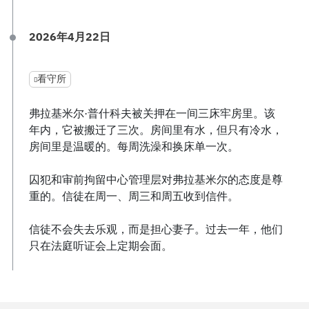
2026年4月22日
看守所
弗拉基米尔·普什科夫被关押在一间三床牢房里。该
年内，它被搬迁了三次。房间里有水，但只有冷水，
房间里是温暖的。每周洗澡和换床单一次。
囚犯和审前拘留中心管理层对弗拉基米尔的态度是尊
重的。信徒在周一、周三和周五收到信件。
信徒不会失去乐观，而是担心妻子。过去一年，他们
只在法庭听证会上定期会面。