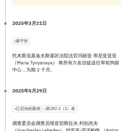
2025年3月21日
看守所
托木斯克基洛夫斯基区法院法官玛丽亚·蒂尼亚亚亚
（Maria Tynyanaya） 将所有六名信徒送往审前拘留
中心，为期 2 个月。
2025年5月29日
已启动的案例
第282.2（2）条
调查委员会调查员维亚切斯拉夫·列别杰夫
（Vyacheslav Lebedev） 对安东·诺沃帕申 （Anton