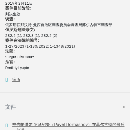
2019年2月11日
案件目前阶段:
判决生效
调查:
俄罗斯联邦汉特-曼西自治区调查委员会调查局苏尔古特市调查部
俄罗斯刑法条文:
282.2 (1), 282.3 (1), 282.2 (2)
案件在法院的编号:
1-27/2023 (1-130/2022; 1-1348/2021)
法院:
Surgut City Court
法官:
Dmitriy Lyupin
病历
文件
被告帕维尔·罗马绍夫（Pavel Romashov）在苏尔古特的最后