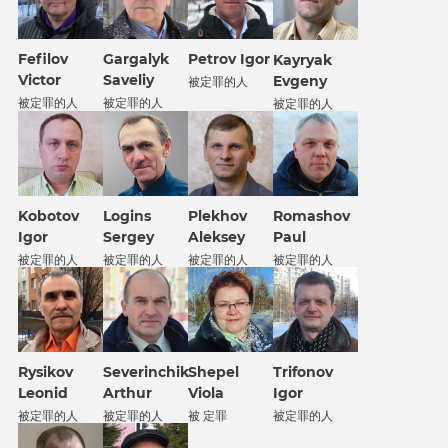
Fefilov
Gargalyk
Petrov Igor
Kayryak
Victor
Saveliy
Evgeny
被定罪的人
被定罪的人
被定罪的人
被定罪的人
Kobotov
Logins
Plekhov
Romashov
Igor
Sergey
Aleksey
Paul
被定罪的人
被定罪的人
被定罪的人
被定罪的人
Rysikov
Severinchik
Shepel
Trifonov
Leonid
Arthur
Viola
Igor
被定罪的人
被定罪的人
被 定罪
被定罪的人