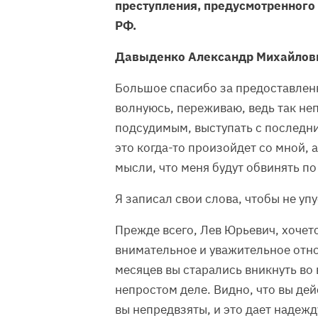
преступления, предусмотренного ч. 
РФ.
Давыденко Александр Михайлов
Большое спасибо за предоставленн
волнуюсь, переживаю, ведь так неп
подсудимым, выступать с последним
это когда-то произойдет со мной, 
мысли, что меня будут обвинять по
Я записал свои слова, чтобы не у
Прежде всего, Лев Юрьевич, хочет
внимательное и уважительное отнош
месяцев вы старались вникнуть во 
непростом деле. Видно, что вы дей
вы непредвзяты, и это дает надеж