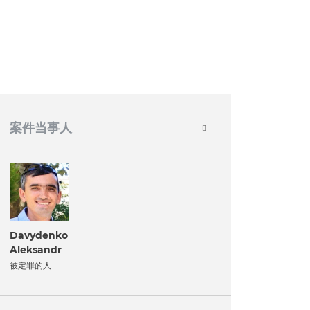
案件当事人
Davydenko
Aleksandr
被定罪的人