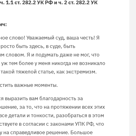
1.1 ст. 282.2 УК РФ и ч. 2 ст. 282.2 УК
ич:
ое слово! Уважаемый суд, ваша честь! Я
росто быть здесь, в суде, быть
 словом. Я и подумать даже не мог, что
а уж тем более у меня никогда не возникало
 такой тяжелой статье, как экстремизм.
пустить важные моменты.
ся выразить вам благодарность за
ение, за то, что на протяжении всех этих
все детали и тонкости, разобраться в этом
ствуете в согласии с законами УПК РФ, что
ду на справедливое решение. Большое