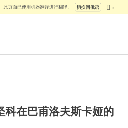
此页面已使用机器翻译进行翻译。
切换回俄语
坚科在巴甫洛夫斯卡娅的