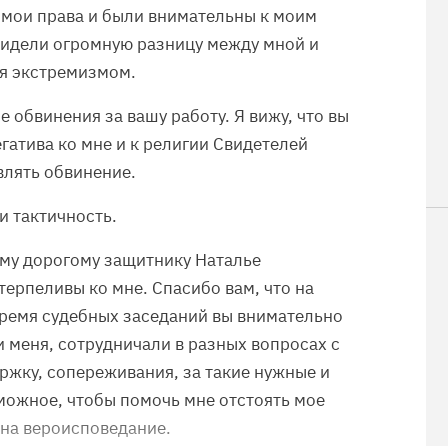
и мои права и были внимательны к моим
увидели огромную разницу между мной и
ся экстремизмом.
е обвинения за вашу работу. Я вижу, что вы
гатива ко мне и к религии Свидетелей
влять обвинение.
и тактичность.
ему дорогому защитнику Наталье
терпеливы ко мне. Спасибо вам, что на
время судебных заседаний вы внимательно
и меня, сотрудничали в разных вопросах с
жку, сопереживания, за такие нужные и
можное, чтобы помочь мне отстоять мое
 на вероисповедание.