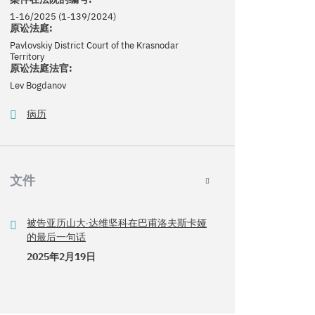
1-16/2025 (1-139/2024)
原讼法庭:
Pavlovskiy District Court of the Krasnodar
Territory
原讼法庭法官:
Lev Bogdanov
病历
文件
被告亚历山大·达维坚科在巴甫洛夫斯卡娅
的最后一句话
2025年2月19日