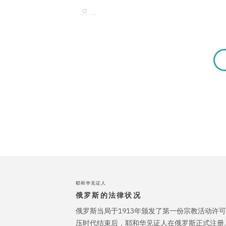
Я …
耶和华见证人
俄罗斯的法律状况
俄罗斯当局于1913年颁发了第一份宗教活动许可
压时代结束后，耶和华见证人在俄罗斯正式注册