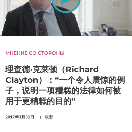
0
seconds
of
0
МНЕНИЕ СО СТОРОНЫ
seconds
理查德·克莱顿（Richard
Clayton）：“一个令人震惊的例
子，说明一项糟糕的法律如何被
用于更糟糕的目的”
2017年3月31日
欧盟