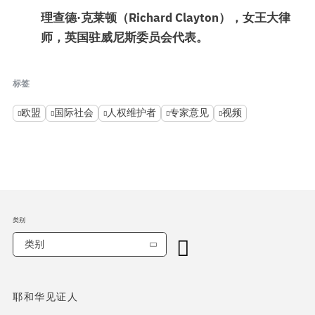
理查德·克莱顿（Richard Clayton），女王大律
师，英国驻威尼斯委员会代表
。
标签
欧盟
国际社会
人权维护者
专家意见
视频
类别
类别
耶和华见证人