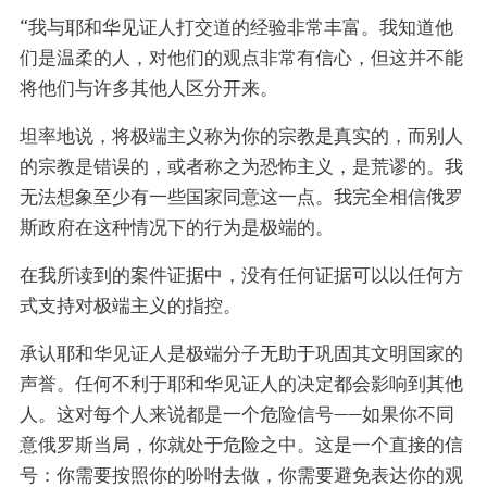
“我与耶和华见证人打交道的经验非常丰富。我知道他
们是温柔的人，对他们的观点非常有信心，但这并不能
将他们与许多其他人区分开来。
坦率地说，将极端主义称为你的宗教是真实的，而别人
的宗教是错误的，或者称之为恐怖主义，是荒谬的。我
无法想象至少有一些国家同意这一点。我完全相信俄罗
斯政府在这种情况下的行为是极端的。
在我所读到的案件证据中，没有任何证据可以以任何方
式支持对极端主义的指控。
承认耶和华见证人是极端分子无助于巩固其文明国家的
声誉。任何不利于耶和华见证人的决定都会影响到其他
人。这对每个人来说都是一个危险信号——如果你不同
意俄罗斯当局，你就处于危险之中。这是一个直接的信
号：你需要按照你的吩咐去做，你需要避免表达你的观