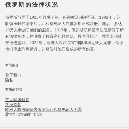
俄罗斯的法律状况
俄罗斯当局于1913年颁发了第一份宗教活动许可证。1992年，苏
联镇压时代结束后，耶和华见证人在俄罗斯正式注册。随后，多达
29万人参加了他们的服务。2017年，俄罗斯联邦最高法院清算了所
有法律实体，并没收了数百座礼拜建筑。搜查开始了，数百名信徒
被送进监狱。2022年，欧洲人权法院宣判耶和华见证人无罪，命令
他们停止刑事起诉，并赔偿对他们造成的所有伤害。
新闻服务
关于我们
隐私
有用的链接
常见问题解答
终身监禁
欧洲人权法院宣告俄罗斯耶和华见证人无罪
北方行动75周年纪念