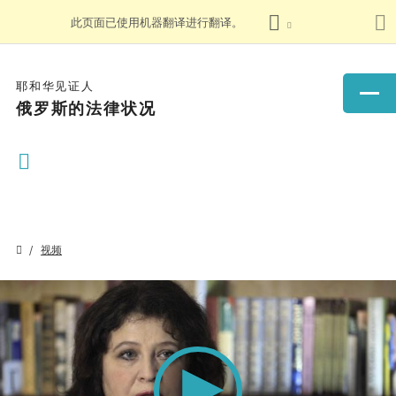
此页面已使用机器翻译进行翻译。
耶和华见证人
俄罗斯的法律状况
视频