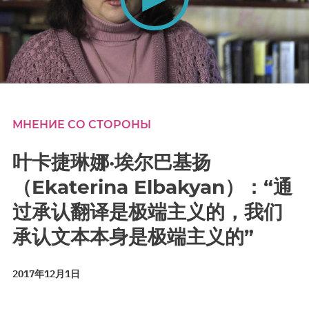
0
seconds
of
0
МНЕНИЕ СО СТОРОНЫ
seconds
叶卡捷琳娜·埃尔巴基扬
（Ekaterina Elbakyan）：“通
过承认翻译是极端主义的，我们
承认文本本身是极端主义的”
2017年12月1日