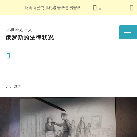
此页面已使用机器翻译进行翻译。
耶和华见证人
俄罗斯的法律状况
新闻