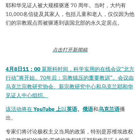
耶和华见证人被大规模驱逐 70 周年。当时，大约有
10,000名信徒及其家人，包括儿童和老人，仅仅因为他
们的宗教观点而被驱逐到该国北部的永久定居点。
点击打开新闻稿
4月8日11：00
莫斯科时间，科学实用的在线会议“北方
行动”将开始。70年后：宗教镇压的重要教训”。会议由
乌克兰宗教研究协会、新宗教研究中心和乌克兰耶和华
见证人中心组织。
该活动将在
YouTube 上
以
英语
、
俄语
和
乌克兰语
播
出。
专家们将讨论极权主义当局的政策，特别是苏维埃政权