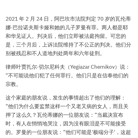
2021 年 2 月 24 日，阿巴坎市法院判定 70 岁的瓦伦蒂
娜·巴拉诺夫斯卡娅和她的儿子罗曼有罪。两人都是耶
和华见证人。判决后，他们立即被法庭拘留。可悲的
是，三个月后，上诉法院维持了不公正的判决。他们分
别被残忍和不人道地判处两年和六年徒刑。
律师叶贾扎尔·切尔尼科夫（Yegiazar Chernikov）说：
“不可能说他们犯了任何罪行。他们只是在信奉他们的
宗教。
这个家庭的朋友说，发生的事情超出了他们的理解：
“他们为什么要监禁这样一个又老又病的女人，而且关
押了这么久？瓦伦蒂娜的一位朋友说：“当裁决宣布
时，有人在悄悄地哭泣，因为没有眼泪是不可能接受
的。罗曼的一位朋友说：“他们可能是'极端分子'，这超