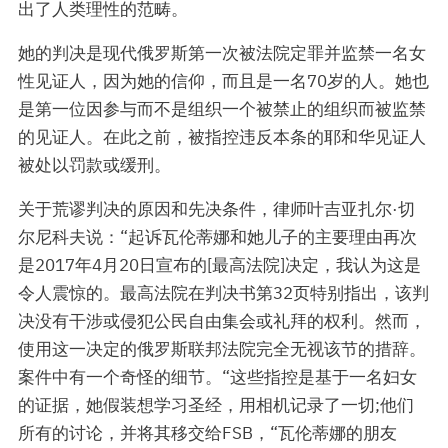
出了人类理性的范畴。
她的判决是现代俄罗斯第一次被法院定罪并监禁一名女
性见证人，因为她的信仰，而且是一名70岁的人。她也
是第一位因参与而不是组织一个被禁止的组织而被监禁
的见证人。在此之前，被指控违反本条的耶和华见证人
被处以罚款或缓刑。
关于荒谬判决的原因和先决条件，律师叶吉亚扎尔·切
尔尼科夫说：“起诉瓦伦蒂娜和她儿子的主要理由再次
是2017年4月20日宣布的[最高法院]决定，我认为这是
令人震惊的。最高法院在判决书第32页特别指出，该判
决没有干涉或侵犯公民自由集会或礼拜的权利。然而，
使用这一决定的俄罗斯联邦法院完全无视该节的措辞。
案件中有一个奇怪的细节。“这些指控是基于一名妇女
的证据，她假装想学习圣经，用相机记录了一切;他们
所有的讨论，并将其移交给FSB，“瓦伦蒂娜的朋友