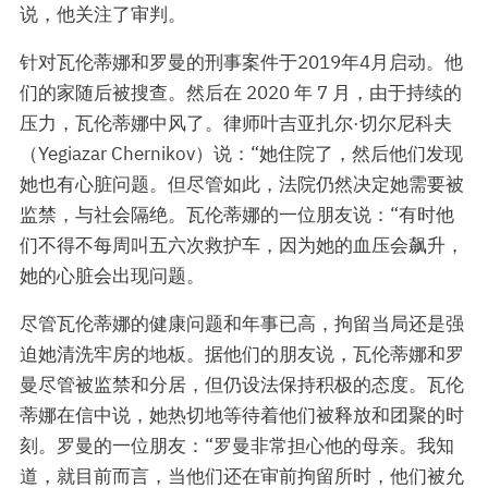
说，他关注了审判。
针对瓦伦蒂娜和罗曼的刑事案件于2019年4月启动。他
们的家随后被搜查。然后在 2020 年 7 月，由于持续的
压力，瓦伦蒂娜中风了。律师叶吉亚扎尔·切尔尼科夫
（Yegiazar Chernikov）说：“她住院了，然后他们发现
她也有心脏问题。但尽管如此，法院仍然决定她需要被
监禁，与社会隔绝。瓦伦蒂娜的一位朋友说：“有时他
们不得不每周叫五六次救护车，因为她的血压会飙升，
她的心脏会出现问题。
尽管瓦伦蒂娜的健康问题和年事已高，拘留当局还是强
迫她清洗牢房的地板。据他们的朋友说，瓦伦蒂娜和罗
曼尽管被监禁和分居，但仍设法保持积极的态度。瓦伦
蒂娜在信中说，她热切地等待着他们被释放和团聚的时
刻。罗曼的一位朋友：“罗曼非常担心他的母亲。我知
道，就目前而言，当他们还在审前拘留所时，他们被允