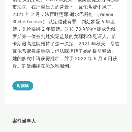
市法院。在严重压力的背景下，瓦伦蒂娜中风了。
2021 年 2 月，法官叶莲娜·谢尔巴科娃 （Yelena
Shcherbakova） 认定信徒有罪，判处罗曼 6 年监
禁，瓦伦蒂娜 2 年监禁。这位 70 岁的信徒成为俄
罗斯第一位被判处实际监禁的女耶和华见证人。哈
卡斯最高法院维持了这一决定。2021 年秋天，尽管
瓦伦蒂娜身患重病，但法院拒绝了她的提前释放。
她的多次申请获得批准，并于 2022 年 5 月 4 日获
释。罗曼继续在流放地服刑。
时间轴
案件当事人