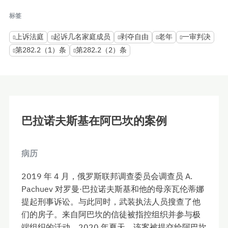
标签
上诉法庭
起诉几名家庭成员
剥夺自由
老年
一审判决
第282.2（1）条
第282.2（2）条
巴拉诺夫斯基在阿巴坎的案例
病历
2019 年 4 月，俄罗斯联邦调查委员会调查员 A.
Pachuev 对罗曼·巴拉诺夫斯基和他的母亲瓦伦蒂娜
提起刑事诉讼。与此同时，武装执法人员搜查了他
们的房子。来自阿巴坎的信徒被指控组织并参与极
端组织的活动。2020 年夏天，该案被提交给阿巴坎