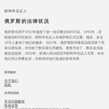
耶和华见证人
俄罗斯的法律状况
俄罗斯当局于1913年颁发了第一份宗教活动许可证。1992年，苏
联镇压时代结束后，耶和华见证人在俄罗斯正式注册。随后，多达
29万人参加了他们的服务。2017年，俄罗斯联邦最高法院清算了所
有法律实体，并没收了数百座礼拜建筑。搜查开始了，数百名信徒
被送进监狱。2022年，欧洲人权法院宣判耶和华见证人无罪，命令
他们停止刑事起诉，并赔偿对他们造成的所有伤害。
新闻服务
关于我们
隐私
有用的链接
常见问题解答
终身监禁