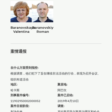
Baranovskaya
Baranovskiy
Valentina
Roman
案情通报
在什么方面受到指控:
根据调查，他们犯下了旨在继续非法活动的行动，表现为召开会议、
组织布道活动
地区:
聚居地:
哈卡斯
阿巴坎
刑事案件编号:
案件已启动:
11902950002000052
2019年4月10日
案件目前阶段:
调查:
判决生效
克拉斯尼亚尔斯基边疆区和哈卡