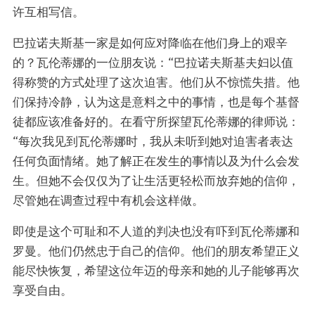
许互相写信。
巴拉诺夫斯基一家是如何应对降临在他们身上的艰辛
的？瓦伦蒂娜的一位朋友说：“巴拉诺夫斯基夫妇以值
得称赞的方式处理了这次迫害。他们从不惊慌失措。他
们保持冷静，认为这是意料之中的事情，也是每个基督
徒都应该准备好的。在看守所探望瓦伦蒂娜的律师说：
“每次我见到瓦伦蒂娜时，我从未听到她对迫害者表达
任何负面情绪。她了解正在发生的事情以及为什么会发
生。但她不会仅仅为了让生活更轻松而放弃她的信仰，
尽管她在调查过程中有机会这样做。
即使是这个可耻和不人道的判决也没有吓到瓦伦蒂娜和
罗曼。他们仍然忠于自己的信仰。他们的朋友希望正义
能尽快恢复，希望这位年迈的母亲和她的儿子能够再次
享受自由。