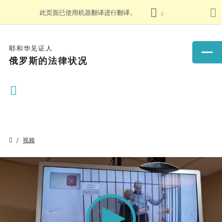
此页面已使用机器翻译进行翻译。
耶和华见证人
俄罗斯的法律状况
视频